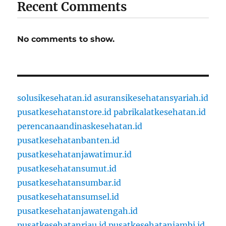
Recent Comments
No comments to show.
solusikesehatan.id
asuransikesehatansyariah.id
pusatkesehatanstore.id
pabrikalatkesehatan.id
perencanaandinaskesehatan.id
pusatkesehatanbanten.id
pusatkesehatanjawatimur.id
pusatkesehatansumut.id
pusatkesehatansumbar.id
pusatkesehatansumsel.id
pusatkesehatanjawatengah.id
pusatkesehatanriau.id
pusatkesehatanjambi.id