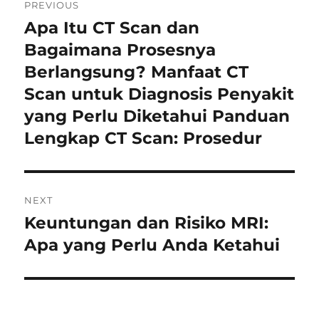
PREVIOUS
navigation
Apa Itu CT Scan dan
Previous
post:
Bagaimana Prosesnya
Berlangsung? Manfaat CT
Scan untuk Diagnosis Penyakit
yang Perlu Diketahui Panduan
Lengkap CT Scan: Prosedur
NEXT
Keuntungan dan Risiko MRI:
Next
post:
Apa yang Perlu Anda Ketahui