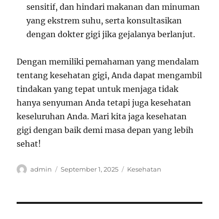
sensitif, dan hindari makanan dan minuman
yang ekstrem suhu, serta konsultasikan
dengan dokter gigi jika gejalanya berlanjut.
Dengan memiliki pemahaman yang mendalam
tentang kesehatan gigi, Anda dapat mengambil
tindakan yang tepat untuk menjaga tidak
hanya senyuman Anda tetapi juga kesehatan
keseluruhan Anda. Mari kita jaga kesehatan
gigi dengan baik demi masa depan yang lebih
sehat!
Author
Posted
Categories
admin
September 1, 2025
Kesehatan
on
Post