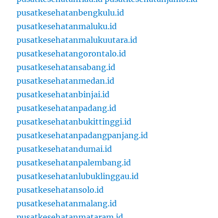
pusatkesehatanbengkulu.id
pusatkesehatanmaluku.id
pusatkesehatanmalukuutara.id
pusatkesehatangorontalo.id
pusatkesehatansabang.id
pusatkesehatanmedan.id
pusatkesehatanbinjai.id
pusatkesehatanpadang.id
pusatkesehatanbukittinggi.id
pusatkesehatanpadangpanjang.id
pusatkesehatandumai.id
pusatkesehatanpalembang.id
pusatkesehatanlubuklinggau.id
pusatkesehatansolo.id
pusatkesehatanmalang.id
pusatkesehatanmataram.id