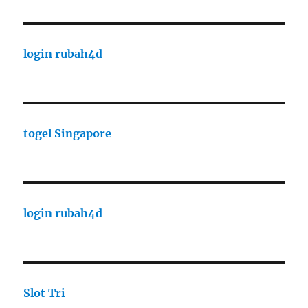
login rubah4d
togel Singapore
login rubah4d
Slot Tri