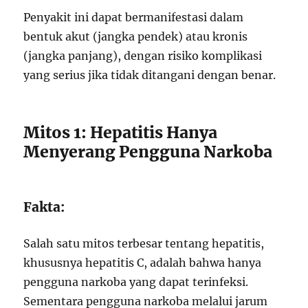
Penyakit ini dapat bermanifestasi dalam
bentuk akut (jangka pendek) atau kronis
(jangka panjang), dengan risiko komplikasi
yang serius jika tidak ditangani dengan benar.
Mitos 1: Hepatitis Hanya
Menyerang Pengguna Narkoba
Fakta:
Salah satu mitos terbesar tentang hepatitis,
khususnya hepatitis C, adalah bahwa hanya
pengguna narkoba yang dapat terinfeksi.
Sementara pengguna narkoba melalui jarum