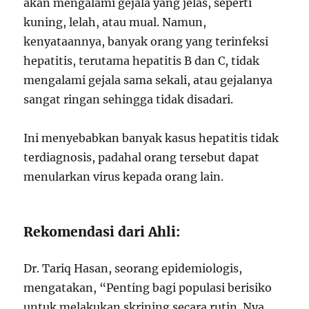
akan mengalami gejala yang jelas, seperti
kuning, lelah, atau mual. Namun,
kenyataannya, banyak orang yang terinfeksi
hepatitis, terutama hepatitis B dan C, tidak
mengalami gejala sama sekali, atau gejalanya
sangat ringan sehingga tidak disadari.
Ini menyebabkan banyak kasus hepatitis tidak
terdiagnosis, padahal orang tersebut dapat
menularkan virus kepada orang lain.
Rekomendasi dari Ahli:
Dr. Tariq Hasan, seorang epidemiologis,
mengatakan, “Penting bagi populasi berisiko
untuk melakukan skrining secara rutin. Nya