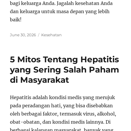
bagi keluarga Anda. Jagalah kesehatan Anda
dan keluarga untuk masa depan yang lebih
baik!
Posted
Categories
June 30, 2026
Kesehatan
on
5 Mitos Tentang Hepatitis
yang Sering Salah Paham
di Masyarakat
Hepatitis adalah kondisi medis yang merujuk
pada peradangan hati, yang bisa disebabkan
oleh berbagai faktor, termasuk virus, alkohol,
obat-obatan, dan kondisi medis lainnya. Di
berbagai kalangan masyarakat, banyak yang