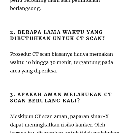
perlu berbaring diam saat pemindaian
berlangsung.
2. BERAPA LAMA WAKTU YANG
DIBUTUHKAN UNTUK CT SCAN?
Prosedur CT scan biasanya hanya memakan
waktu 10 hingga 30 menit, tergantung pada
area yang diperiksa.
3. APAKAH AMAN MELAKUKAN CT
SCAN BERULANG KALI?
Meskipun CT scan aman, paparan sinar-X
dapat meningkatkan risiko kanker. Oleh