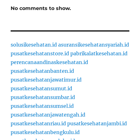
No comments to show.
solusikesehatan.id
asuransikesehatansyariah.id
pusatkesehatanstore.id
pabrikalatkesehatan.id
perencanaandinaskesehatan.id
pusatkesehatanbanten.id
pusatkesehatanjawatimur.id
pusatkesehatansumut.id
pusatkesehatansumbar.id
pusatkesehatansumsel.id
pusatkesehatanjawatengah.id
pusatkesehatanriau.id
pusatkesehatanjambi.id
pusatkesehatanbengkulu.id