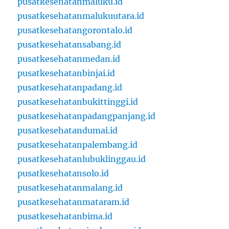
pusatkesehatanmaluku.id
pusatkesehatanmalukuutara.id
pusatkesehatangorontalo.id
pusatkesehatansabang.id
pusatkesehatanmedan.id
pusatkesehatanbinjai.id
pusatkesehatanpadang.id
pusatkesehatanbukittinggi.id
pusatkesehatanpadangpanjang.id
pusatkesehatandumai.id
pusatkesehatanpalembang.id
pusatkesehatanlubuklinggau.id
pusatkesehatansolo.id
pusatkesehatanmalang.id
pusatkesehatanmataram.id
pusatkesehatanbima.id