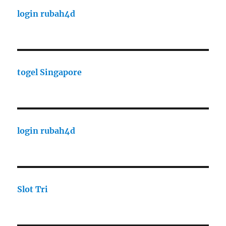
login rubah4d
togel Singapore
login rubah4d
Slot Tri