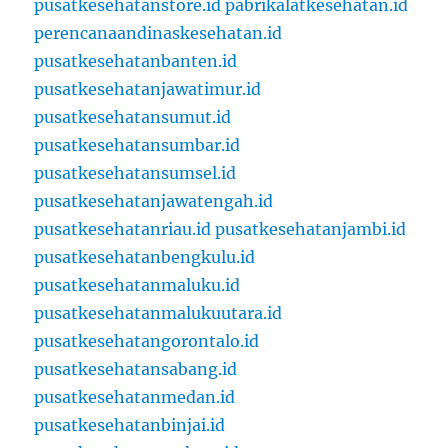
pusatkesehatanstore.id
pabrikalatkesehatan.id
perencanaandinaskesehatan.id
pusatkesehatanbanten.id
pusatkesehatanjawatimur.id
pusatkesehatansumut.id
pusatkesehatansumbar.id
pusatkesehatansumsel.id
pusatkesehatanjawatengah.id
pusatkesehatanriau.id
pusatkesehatanjambi.id
pusatkesehatanbengkulu.id
pusatkesehatanmaluku.id
pusatkesehatanmalukuutara.id
pusatkesehatangorontalo.id
pusatkesehatansabang.id
pusatkesehatanmedan.id
pusatkesehatanbinjai.id