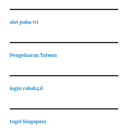
slot pulsa tri
Pengeluaran Taiwan
login rubah4d
togel Singapore