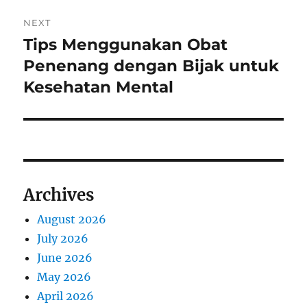
NEXT
Tips Menggunakan Obat
Next
post:
Penenang dengan Bijak untuk
Kesehatan Mental
Archives
August 2026
July 2026
June 2026
May 2026
April 2026