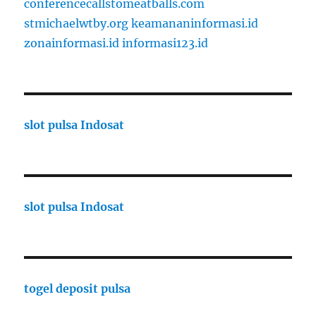
conferencecallstomeatballs.com
stmichaelwtby.org
keamananinformasi.id
zonainformasi.id
informasi123.id
slot pulsa Indosat
slot pulsa Indosat
togel deposit pulsa