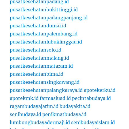
pusatkesehatanpadang.id
pusatkesehatanbukittinggi.id
pusatkesehatanpadangpanjang.id
pusatkesehatandumai.id
pusatkesehatanpalembang.id
pusatkesehatanlubuklinggau.id
pusatkesehatansolo.id
pusatkesehatanmalang.id
pusatkesehatanmataram.id
pusatkesehatanbima.id
pusatkesehatansingkawang.id
pusatkesehatanpalangkaraya.id
apotekerku.id
apotekmk.id
farmasiuad.id
pecintabudaya.id
ragambudayajatim.id
budayakita.id
senibudaya.id
penikmatbudaya.id
lumbungbudayadermaji.id
senibudayaislam.id