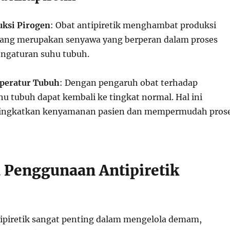
uksi Pirogen
: Obat antipiretik menghambat produksi
yang merupakan senyawa yang berperan dalam proses
engaturan suhu tubuh.
peratur Tubuh
: Dengan pengaruh obat terhadap
hu tubuh dapat kembali ke tingkat normal. Hal ini
ngkatkan kenyamanan pasien dan mempermudah pros
Penggunaan Antipiretik
piretik sangat penting dalam mengelola demam,