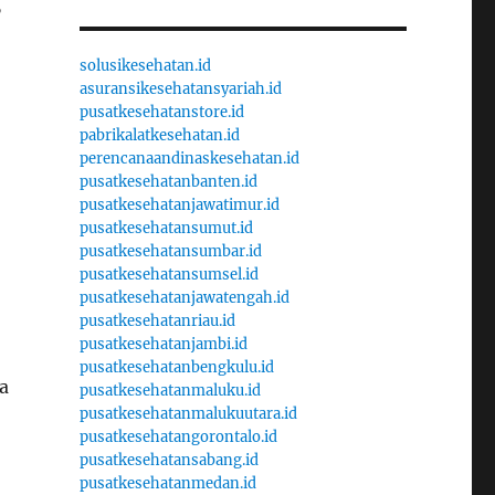
”
solusikesehatan.id
asuransikesehatansyariah.id
pusatkesehatanstore.id
pabrikalatkesehatan.id
perencanaandinaskesehatan.id
pusatkesehatanbanten.id
pusatkesehatanjawatimur.id
pusatkesehatansumut.id
pusatkesehatansumbar.id
pusatkesehatansumsel.id
pusatkesehatanjawatengah.id
pusatkesehatanriau.id
pusatkesehatanjambi.id
pusatkesehatanbengkulu.id
a
pusatkesehatanmaluku.id
pusatkesehatanmalukuutara.id
pusatkesehatangorontalo.id
pusatkesehatansabang.id
pusatkesehatanmedan.id