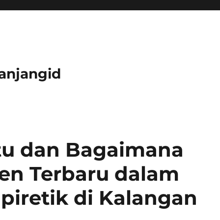
anjangid
 Itu dan Bagaimana
ren Terbaru dalam
iretik di Kalangan