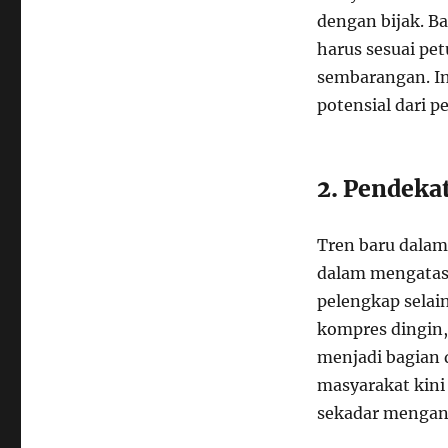
dengan bijak. B
harus sesuai pe
sembarangan. I
potensial dari 
2. Pendekat
Tren baru dalam
dalam mengatasi
pelengkap selai
kompres dingin,
menjadi bagian 
masyarakat kin
sekadar mengan