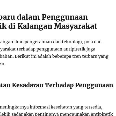
baru dalam Penggunaan
tik di Kalangan Masyarakat
angan ilmu pengetahuan dan teknologi, pola dan
arakat terhadap penggunaan antipiretik juga
ahan. Berikut ini adalah beberapa tren terbaru yang
an.
atan Kesadaran Terhadap Penggunaan
meningkatnya informasi kesehatan yang tersedia,
 lebih sadar akan pentingnya menggunakan antipiretik