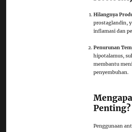
Hilangnya Prod
prostaglandin, 
inflamasi dan p
Penurunan Tem
hipotalamus, su
membantu meni
penyembuhan.
Mengapa 
Penting?
Penggunaan anti