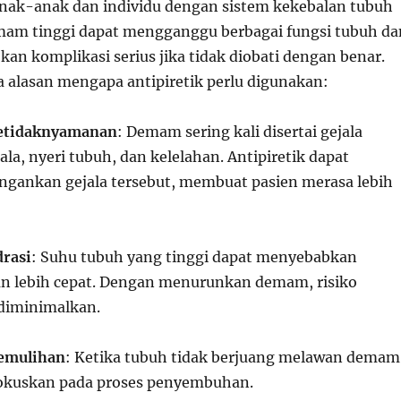
nak-anak dan individu dengan sistem kekebalan tubuh
mam tinggi dapat mengganggu berbagai fungsi tubuh da
an komplikasi serius jika tidak diobati dengan benar.
a alasan mengapa antipiretik perlu digunakan:
etidaknyamanan
: Demam sering kali disertai gejala
pala, nyeri tubuh, dan kelelahan. Antipiretik dapat
gankan gejala tersebut, membuat pasien merasa lebih
rasi
: Suhu tubuh yang tinggi dapat menyebabkan
an lebih cepat. Dengan menurunkan demam, risiko
 diminimalkan.
Pemulihan
: Ketika tubuh tidak berjuang melawan demam
fokuskan pada proses penyembuhan.