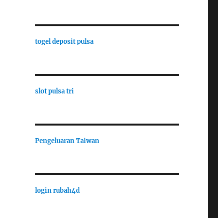
togel deposit pulsa
slot pulsa tri
Pengeluaran Taiwan
login rubah4d