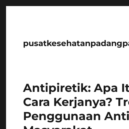
pusatkesehatanpadangp
Antipiretik: Apa
Cara Kerjanya? T
Penggunaan Antip