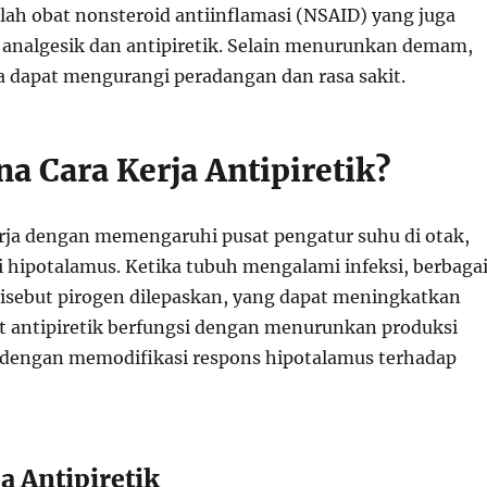
lah obat nonsteroid antiinflamasi (NSAID) yang juga
 analgesik dan antipiretik. Selain menurunkan demam,
a dapat mengurangi peradangan dan rasa sakit.
a Cara Kerja Antipiretik?
erja dengan memengaruhi pusat pengatur suhu di otak,
i hipotalamus. Ketika tubuh mengalami infeksi, berbaga
disebut pirogen dilepaskan, yang dapat meningkatkan
t antipiretik berfungsi dengan menurunkan produksi
u dengan memodifikasi respons hipotalamus terhadap
a Antipiretik