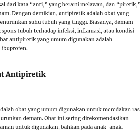
sal dari kata “anti,” yang berarti melawan, dan “piretik,
mam. Dengan demikian, antipiretik adalah obat yang
enurunkan suhu tubuh yang tinggi. Biasanya, demam
respons tubuh terhadap infeksi, inflamasi, atau kondisi
Obat antipiretik yang umum digunakan adalah
 ibuprofen.
t Antipiretik
adalah obat yang umum digunakan untuk meredakan ras
nurunkan demam. Obat ini sering direkomendasikan
f aman untuk digunakan, bahkan pada anak-anak.