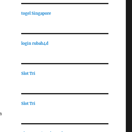
togel Singapore
login rubah4d
Slot Tri
Slot Tri
a