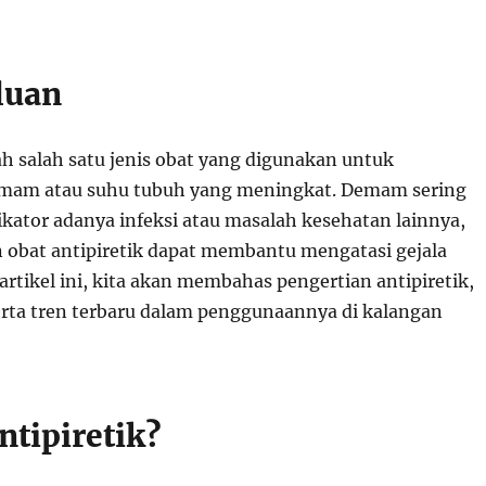
luan
ah salah satu jenis obat yang digunakan untuk
am atau suhu tubuh yang meningkat. Demam sering
ikator adanya infeksi atau masalah kesehatan lainnya,
obat antipiretik dapat membantu mengatasi gejala
artikel ini, kita akan membahas pengertian antipiretik,
serta tren terbaru dalam penggunaannya di kalangan
ntipiretik?