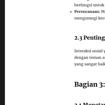
berfungsi untuk
Perencanaan:
Me
mengurangi kec
2.3 Pentin
Interaksi sosia
dengan teman a
yang sangat baik
Bagian 3
3.1 Meneta