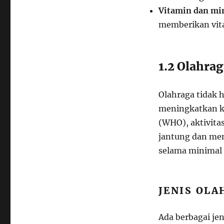
Vitamin dan min
memberikan vita
1.2 Olahrag
Olahraga tidak 
meningkatkan k
(WHO), aktivita
jantung dan me
selama minimal 
JENIS OL
Ada berbagai je