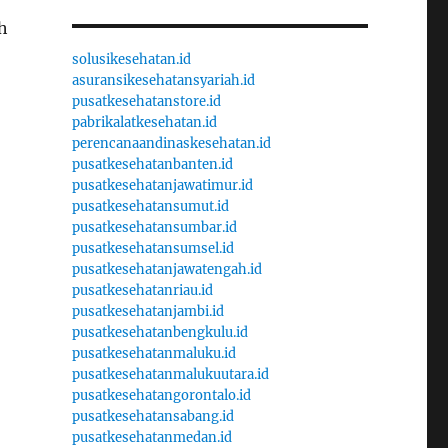
h
solusikesehatan.id
asuransikesehatansyariah.id
pusatkesehatanstore.id
pabrikalatkesehatan.id
perencanaandinaskesehatan.id
pusatkesehatanbanten.id
pusatkesehatanjawatimur.id
pusatkesehatansumut.id
pusatkesehatansumbar.id
pusatkesehatansumsel.id
pusatkesehatanjawatengah.id
pusatkesehatanriau.id
pusatkesehatanjambi.id
pusatkesehatanbengkulu.id
pusatkesehatanmaluku.id
pusatkesehatanmalukuutara.id
pusatkesehatangorontalo.id
pusatkesehatansabang.id
pusatkesehatanmedan.id