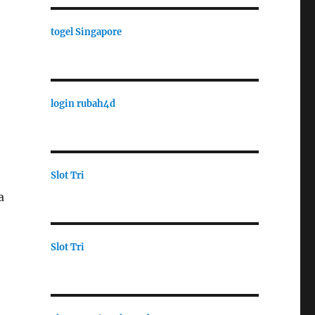
togel Singapore
login rubah4d
Slot Tri
a
Slot Tri