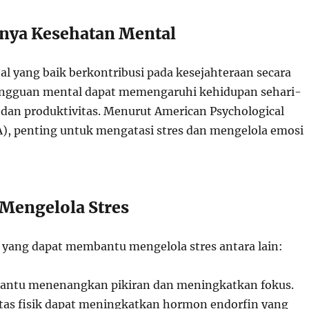
gnya Kesehatan Mental
l yang baik berkontribusi pada kesejahteraan secara
angguan mental dapat memengaruhi kehidupan sehari-
 dan produktivitas. Menurut American Psychological
A), penting untuk mengatasi stres dan mengelola emosi
 Mengelola Stres
 yang dapat membantu mengelola stres antara lain:
ntu menenangkan pikiran dan meningkatkan fokus.
tas fisik dapat meningkatkan hormon endorfin yang