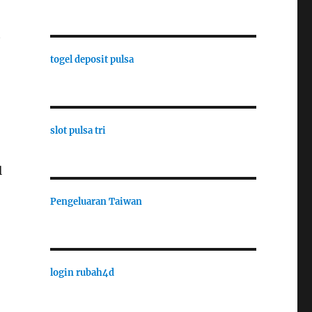
t
togel deposit pulsa
slot pulsa tri
l
Pengeluaran Taiwan
login rubah4d