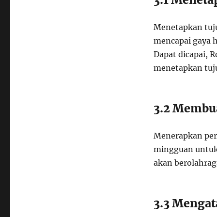
Menetapkan tuju
mencapai gaya h
Dapat dicapai, 
menetapkan tuju
3.2 Membu
Menerapkan peru
mingguan untuk
akan berolahrag
3.3 Mengat