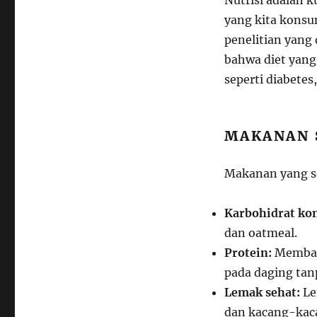
Nutrisi adalah 
yang kita konsu
penelitian yang
bahwa diet yang
seperti diabetes,
MAKANAN 
Makanan yang se
Karbohidrat ko
dan oatmeal.
Protein:
Membang
pada daging tan
Lemak sehat:
Le
dan kacang-kaca