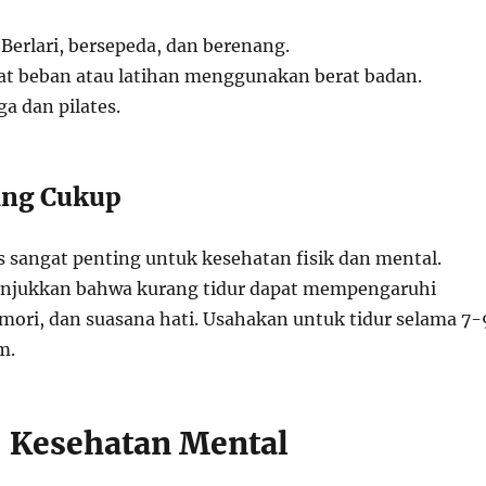
Berlari, bersepeda, dan berenang.
t beban atau latihan menggunakan berat badan.
a dan pilates.
yang Cukup
s sangat penting untuk kesehatan fisik dan mental.
unjukkan bahwa kurang tidur dapat mempengaruhi
mori, dan suasana hati. Usahakan untuk tidur selama 7-
m.
: Kesehatan Mental