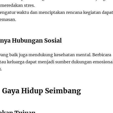
 meredakan stres.
ngatur waktu dan menciptakan rencana kegiatan dapa
emasan.
gnya Hubungan Sosial
l yang baik juga mendukung kesehatan mental. Berbicara
tau keluarga dapat menjadi sumber dukungan emosiona
.
: Gaya Hidup Seimbang
pkan Tujuan