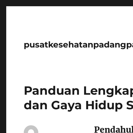
pusatkesehatanpadangp
Panduan Lengkap
dan Gaya Hidup 
Pendahu