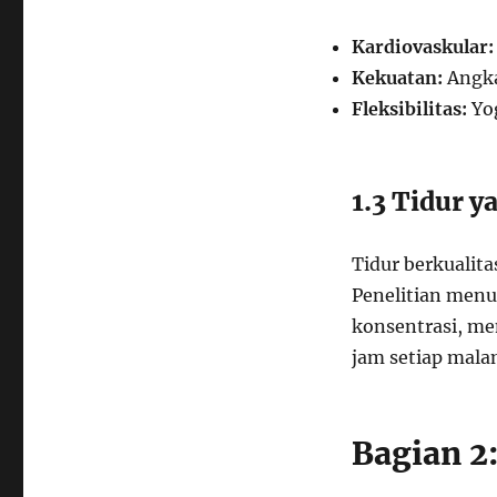
Kardiovaskular:
Kekuatan:
Angka
Fleksibilitas:
Yog
1.3 Tidur 
Tidur berkualita
Penelitian men
konsentrasi, me
jam setiap mala
Bagian 2