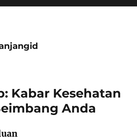
anjangid
: Kabar Kesehatan
Seimbang Anda
luan