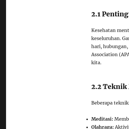
2.1 Pentin
Kesehatan menta
keseluruhan. G
hari, hubungan,
Association (AP
kita.
2.2 Teknik
Beberapa teknik
Meditasi:
Memba
Olahraga:
Aktivi