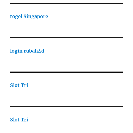
togel Singapore
login rubah4d
Slot Tri
Slot Tri