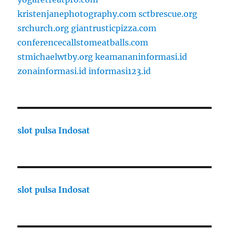
kristenjanephotography.com
sctbrescue.org
srchurch.org
giantrusticpizza.com
conferencecallstomeatballs.com
stmichaelwtby.org
keamananinformasi.id
zonainformasi.id
informasi123.id
slot pulsa Indosat
slot pulsa Indosat