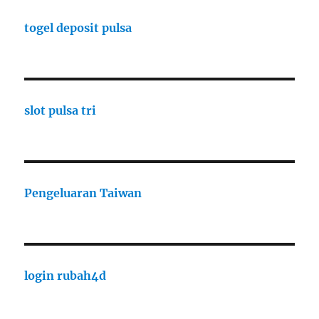
togel deposit pulsa
slot pulsa tri
Pengeluaran Taiwan
login rubah4d