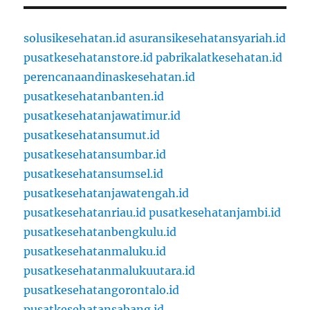
solusikesehatan.id
asuransikesehatansyariah.id
pusatkesehatanstore.id
pabrikalatkesehatan.id
perencanaandinaskesehatan.id
pusatkesehatanbanten.id
pusatkesehatanjawatimur.id
pusatkesehatansumut.id
pusatkesehatansumbar.id
pusatkesehatansumsel.id
pusatkesehatanjawatengah.id
pusatkesehatanriau.id
pusatkesehatanjambi.id
pusatkesehatanbengkulu.id
pusatkesehatanmaluku.id
pusatkesehatanmalukuutara.id
pusatkesehatangorontalo.id
pusatkesehatansabang.id