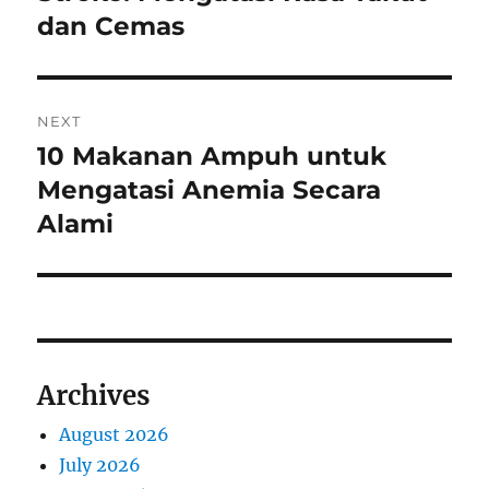
dan Cemas
NEXT
10 Makanan Ampuh untuk
Next
post:
Mengatasi Anemia Secara
Alami
Archives
August 2026
July 2026