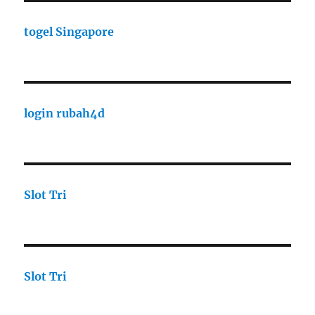
togel Singapore
login rubah4d
Slot Tri
Slot Tri