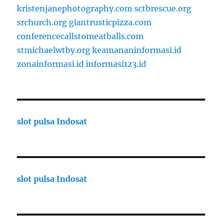
kristenjanephotography.com
sctbrescue.org
srchurch.org
giantrusticpizza.com
conferencecallstomeatballs.com
stmichaelwtby.org
keamananinformasi.id
zonainformasi.id
informasi123.id
slot pulsa Indosat
slot pulsa Indosat