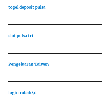
togel deposit pulsa
slot pulsa tri
Pengeluaran Taiwan
login rubah4d