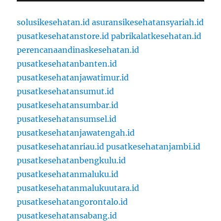
solusikesehatan.id
asuransikesehatansyariah.id
pusatkesehatanstore.id
pabrikalatkesehatan.id
perencanaandinaskesehatan.id
pusatkesehatanbanten.id
pusatkesehatanjawatimur.id
pusatkesehatansumut.id
pusatkesehatansumbar.id
pusatkesehatansumsel.id
pusatkesehatanjawatengah.id
pusatkesehatanriau.id
pusatkesehatanjambi.id
pusatkesehatanbengkulu.id
pusatkesehatanmaluku.id
pusatkesehatanmalukuutara.id
pusatkesehatangorontalo.id
pusatkesehatansabang.id