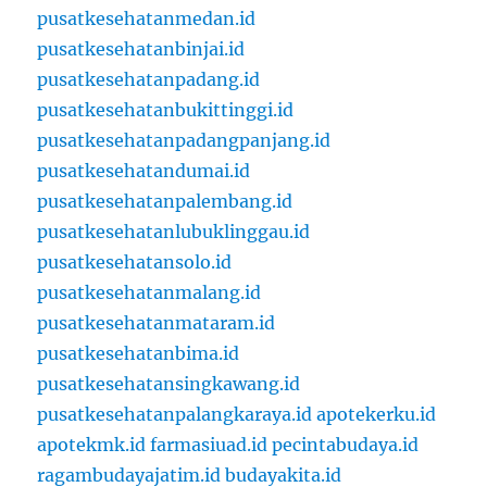
pusatkesehatanmedan.id
pusatkesehatanbinjai.id
pusatkesehatanpadang.id
pusatkesehatanbukittinggi.id
pusatkesehatanpadangpanjang.id
pusatkesehatandumai.id
pusatkesehatanpalembang.id
pusatkesehatanlubuklinggau.id
pusatkesehatansolo.id
pusatkesehatanmalang.id
pusatkesehatanmataram.id
pusatkesehatanbima.id
pusatkesehatansingkawang.id
pusatkesehatanpalangkaraya.id
apotekerku.id
apotekmk.id
farmasiuad.id
pecintabudaya.id
ragambudayajatim.id
budayakita.id