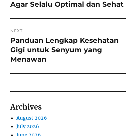
post:
Agar Selalu Optimal dan Sehat
NEXT
Panduan Lengkap Kesehatan
Next
post:
Gigi untuk Senyum yang
Menawan
Archives
August 2026
July 2026
June 2026