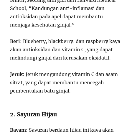
Smith, seorang ahli gizi dari Harvard Medical
School, “Kandungan anti-inflamasi dan
antioksidan pada apel dapat membantu
menjaga kesehatan ginjal.”
Beri
: Blueberry, blackberry, dan raspberry kaya
akan antioksidan dan vitamin C, yang dapat
melindungi ginjal dari kerusakan oksidatif.
Jeruk
: Jeruk mengandung vitamin C dan asam
sitrat, yang dapat membantu mencegah
pembentukan batu ginjal.
2. Sayuran Hijau
Bayam
: Sayuran berdaun hijau ini kaya akan