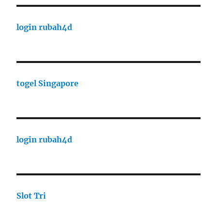
login rubah4d
togel Singapore
login rubah4d
Slot Tri