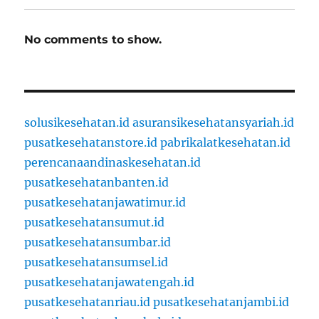
No comments to show.
solusikesehatan.id
asuransikesehatansyariah.id
pusatkesehatanstore.id
pabrikalatkesehatan.id
perencanaandinaskesehatan.id
pusatkesehatanbanten.id
pusatkesehatanjawatimur.id
pusatkesehatansumut.id
pusatkesehatansumbar.id
pusatkesehatansumsel.id
pusatkesehatanjawatengah.id
pusatkesehatanriau.id
pusatkesehatanjambi.id