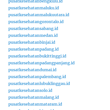
pusatkesehatanbengkulu.id
pusatkesehatanmaluku.id
pusatkesehatanmalukuutara.id
pusatkesehatangorontalo.id
pusatkesehatansabang.id
pusatkesehatanmedan.id
pusatkesehatanbinjai.id
pusatkesehatanpadang.id
pusatkesehatanbukittinggi.id
pusatkesehatanpadangpanjang.id
pusatkesehatandumai.id
pusatkesehatanpalembang.id
pusatkesehatanlubuklinggau.id
pusatkesehatansolo.id
pusatkesehatanmalang.id
pusatkesehatanmataram.id