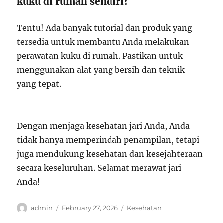
kuku di rumah sendiri?
Tentu! Ada banyak tutorial dan produk yang
tersedia untuk membantu Anda melakukan
perawatan kuku di rumah. Pastikan untuk
menggunakan alat yang bersih dan teknik
yang tepat.
Dengan menjaga kesehatan jari Anda, Anda
tidak hanya memperindah penampilan, tetapi
juga mendukung kesehatan dan kesejahteraan
secara keseluruhan. Selamat merawat jari
Anda!
Author
Posted
Categories
admin
February 27, 2026
Kesehatan
on