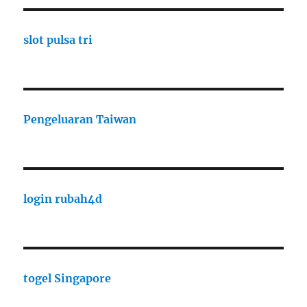
slot pulsa tri
Pengeluaran Taiwan
login rubah4d
togel Singapore