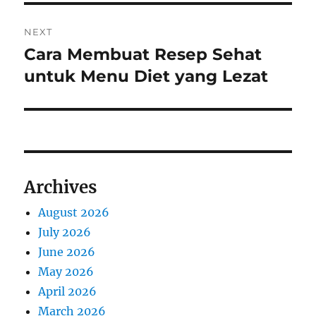
NEXT
Cara Membuat Resep Sehat
Next
post:
untuk Menu Diet yang Lezat
Archives
August 2026
July 2026
June 2026
May 2026
April 2026
March 2026