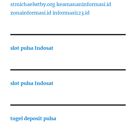
stmichaelwtby.org
keamananinformasi.id
zonainformasi.id
informasi123.id
slot pulsa Indosat
slot pulsa Indosat
togel deposit pulsa