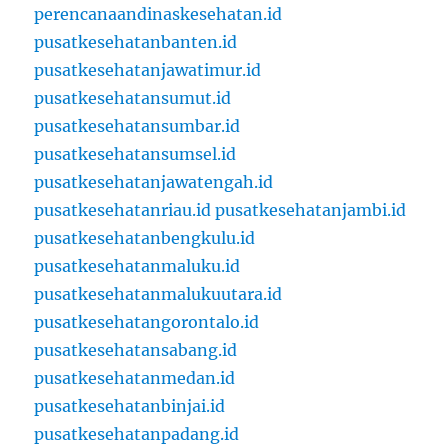
perencanaandinaskesehatan.id
pusatkesehatanbanten.id
pusatkesehatanjawatimur.id
pusatkesehatansumut.id
pusatkesehatansumbar.id
pusatkesehatansumsel.id
pusatkesehatanjawatengah.id
pusatkesehatanriau.id
pusatkesehatanjambi.id
pusatkesehatanbengkulu.id
pusatkesehatanmaluku.id
pusatkesehatanmalukuutara.id
pusatkesehatangorontalo.id
pusatkesehatansabang.id
pusatkesehatanmedan.id
pusatkesehatanbinjai.id
pusatkesehatanpadang.id