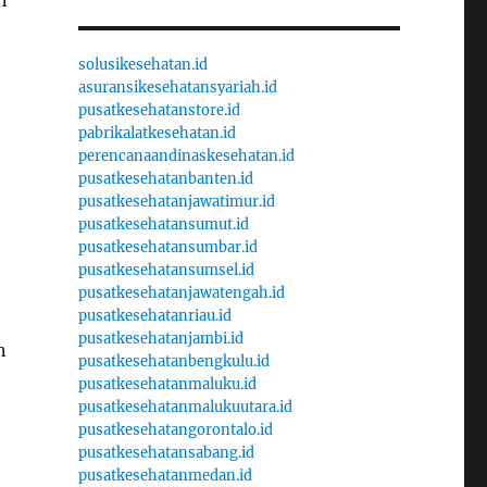
n
solusikesehatan.id
asuransikesehatansyariah.id
pusatkesehatanstore.id
pabrikalatkesehatan.id
perencanaandinaskesehatan.id
pusatkesehatanbanten.id
pusatkesehatanjawatimur.id
pusatkesehatansumut.id
pusatkesehatansumbar.id
pusatkesehatansumsel.id
pusatkesehatanjawatengah.id
pusatkesehatanriau.id
pusatkesehatanjambi.id
n
pusatkesehatanbengkulu.id
pusatkesehatanmaluku.id
pusatkesehatanmalukuutara.id
pusatkesehatangorontalo.id
pusatkesehatansabang.id
pusatkesehatanmedan.id