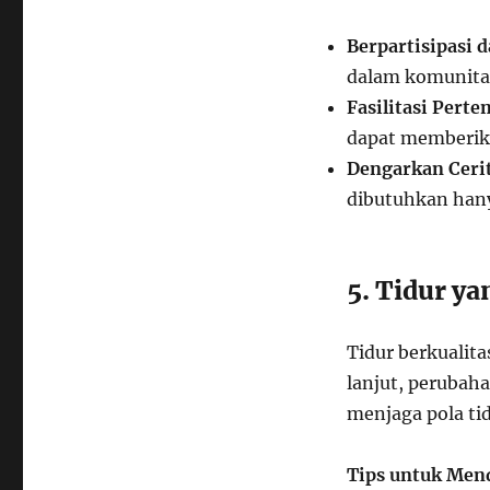
Berpartisipasi d
dalam komunitas
Fasilitasi Pert
dapat memberik
Dengarkan Ceri
dibutuhkan han
5. Tidur ya
Tidur berkualita
lanjut, perubaha
menjaga pola tid
Tips untuk Mend