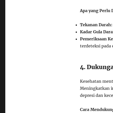
Apa yang Perlu 
Tekanan Darah:
Kadar Gula Dara
Pemeriksaan Ke
terdeteksi pada 
4. Dukunga
Kesehatan menta
Meningkatkan in
depresi dan kece
Cara Mendukung