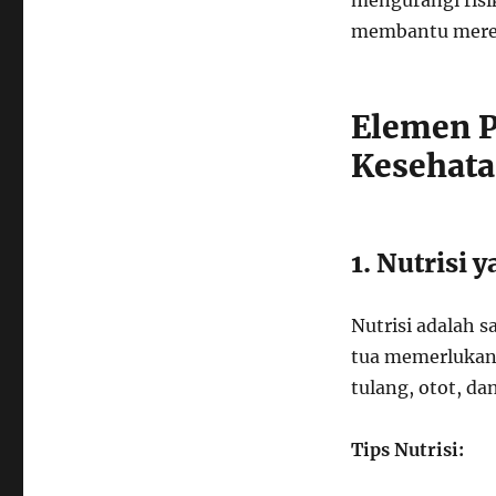
mengurangi risi
membantu mereka
Elemen P
Kesehata
1. Nutrisi
Nutrisi adalah 
tua memerlukan
tulang, otot, da
Tips Nutrisi: