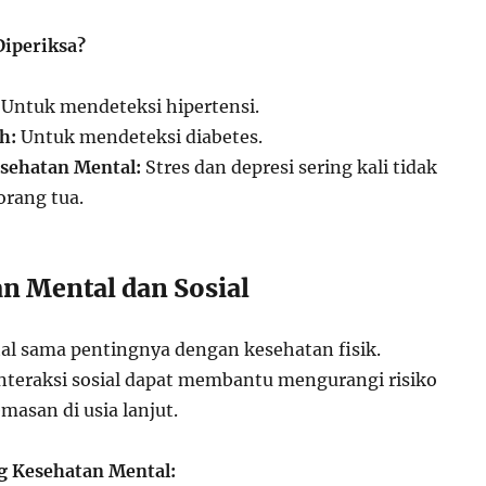
Diperiksa?
Untuk mendeteksi hipertensi.
h:
Untuk mendeteksi diabetes.
sehatan Mental:
Stres dan depresi sering kali tidak
orang tua.
n Mental dan Sosial
l sama pentingnya dengan kesehatan fisik.
teraksi sosial dapat membantu mengurangi risiko
masan di usia lanjut.
 Kesehatan Mental: