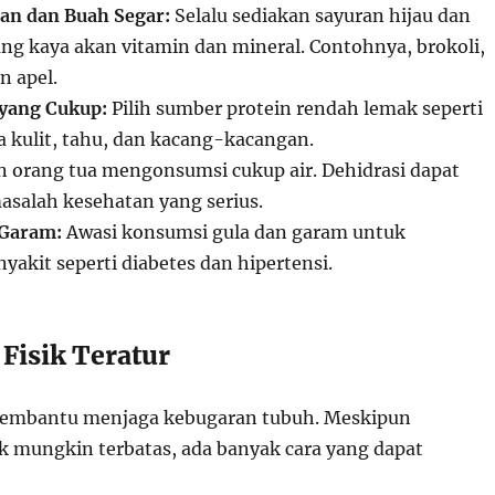
an dan Buah Segar:
Selalu sediakan sayuran hijau dan
g kaya akan vitamin dan mineral. Contohnya, brokoli,
n apel.
 yang Cukup:
Pilih sumber protein rendah lemak seperti
a kulit, tahu, dan kacang-kacangan.
n orang tua mengonsumsi cukup air. Dehidrasi dapat
salah kesehatan yang serius.
 Garam:
Awasi konsumsi gula dan garam untuk
akit seperti diabetes dan hipertensi.
s Fisik Teratur
 membantu menjaga kebugaran tubuh. Meskipun
 mungkin terbatas, ada banyak cara yang dapat