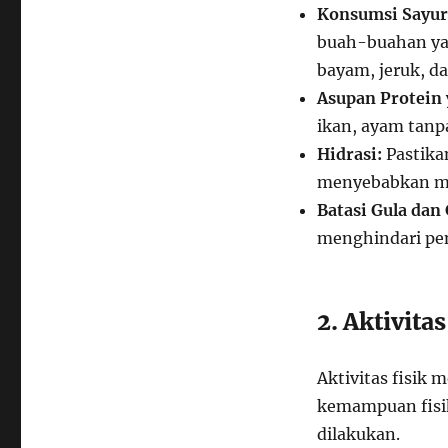
Konsumsi Sayur
buah-buahan yan
bayam, jeruk, da
Asupan Protein
ikan, ayam tanp
Hidrasi:
Pastika
menyebabkan ma
Batasi Gula dan
menghindari peny
2. Aktivita
Aktivitas fisik
kemampuan fisik
dilakukan.