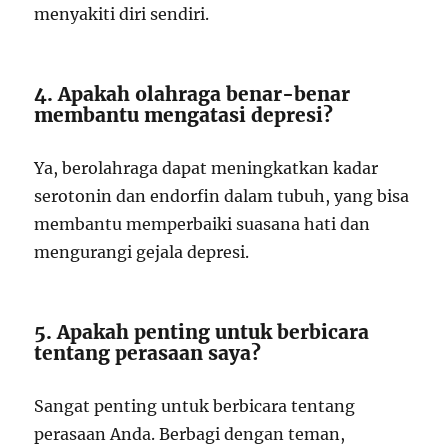
menyakiti diri sendiri.
4. Apakah olahraga benar-benar
membantu mengatasi depresi?
Ya, berolahraga dapat meningkatkan kadar
serotonin dan endorfin dalam tubuh, yang bisa
membantu memperbaiki suasana hati dan
mengurangi gejala depresi.
5. Apakah penting untuk berbicara
tentang perasaan saya?
Sangat penting untuk berbicara tentang
perasaan Anda. Berbagi dengan teman,