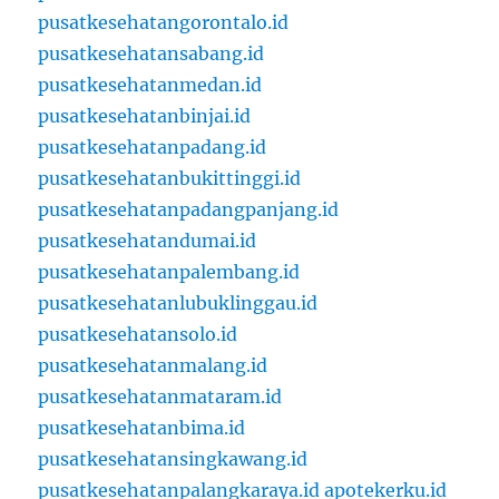
pusatkesehatangorontalo.id
pusatkesehatansabang.id
pusatkesehatanmedan.id
pusatkesehatanbinjai.id
pusatkesehatanpadang.id
pusatkesehatanbukittinggi.id
pusatkesehatanpadangpanjang.id
pusatkesehatandumai.id
pusatkesehatanpalembang.id
pusatkesehatanlubuklinggau.id
pusatkesehatansolo.id
pusatkesehatanmalang.id
pusatkesehatanmataram.id
pusatkesehatanbima.id
pusatkesehatansingkawang.id
pusatkesehatanpalangkaraya.id
apotekerku.id