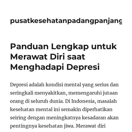
pusatkesehatanpadangpanjangid
Panduan Lengkap untuk
Merawat Diri saat
Menghadapi Depresi
Depresi adalah kondisi mental yang serius dan
seringkali menyakitkan, memengaruhi jutaan
orang di seluruh dunia. Di Indonesia, masalah
kesehatan mental ini semakin diperhatikan
seiring dengan meningkatnya kesadaran akan
pentingnya kesehatan jiwa. Merawat diri