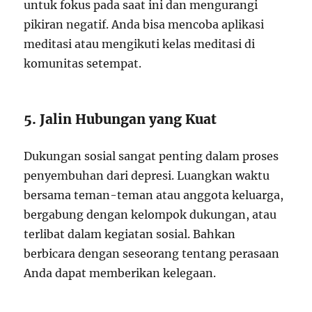
untuk fokus pada saat ini dan mengurangi
pikiran negatif. Anda bisa mencoba aplikasi
meditasi atau mengikuti kelas meditasi di
komunitas setempat.
5. Jalin Hubungan yang Kuat
Dukungan sosial sangat penting dalam proses
penyembuhan dari depresi. Luangkan waktu
bersama teman-teman atau anggota keluarga,
bergabung dengan kelompok dukungan, atau
terlibat dalam kegiatan sosial. Bahkan
berbicara dengan seseorang tentang perasaan
Anda dapat memberikan kelegaan.