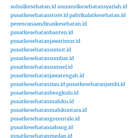
solusikesehatan.id
asuransikesehatansyariah.id
pusatkesehatanstore.id
pabrikalatkesehatan.id
perencanaandinaskesehatan.id
pusatkesehatanbanten.id
pusatkesehatanjawatimur.id
pusatkesehatansumut.id
pusatkesehatansumbar.id
pusatkesehatansumsel.id
pusatkesehatanjawatengah.id
pusatkesehatanriau.id
pusatkesehatanjambi.id
pusatkesehatanbengkulu.id
pusatkesehatanmaluku.id
pusatkesehatanmalukuutara.id
pusatkesehatangorontalo.id
pusatkesehatansabang.id
pusatkesehatanmedan.id