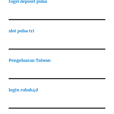
togel deposit pulsa
slot pulsa tri
Pengeluaran Taiwan
login rubah4d