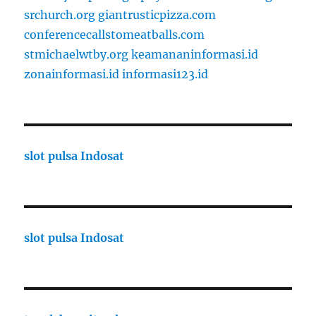
srchurch.org
giantrusticpizza.com
conferencecallstomeatballs.com
stmichaelwtby.org
keamananinformasi.id
zonainformasi.id
informasi123.id
slot pulsa Indosat
slot pulsa Indosat