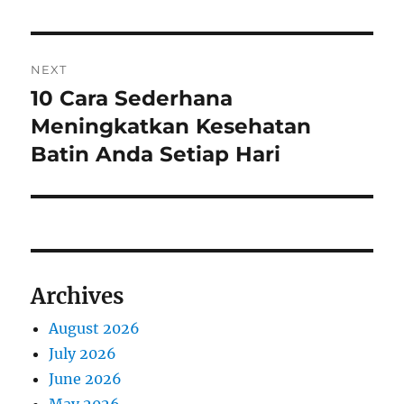
NEXT
10 Cara Sederhana
Next
post:
Meningkatkan Kesehatan
Batin Anda Setiap Hari
Archives
August 2026
July 2026
June 2026