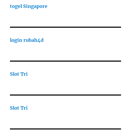
togel Singapore
login rubah4d
Slot Tri
Slot Tri