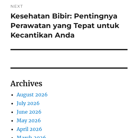
NEXT
Kesehatan Bibir: Pentingnya
Next
post:
Perawatan yang Tepat untuk
Kecantikan Anda
Archives
August 2026
July 2026
June 2026
May 2026
April 2026
March 2026