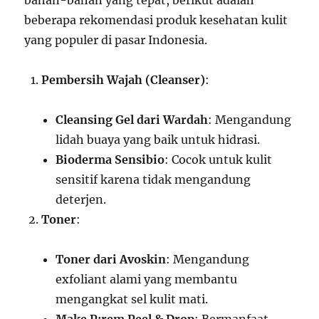
bahan-bahan yang tepat, berikut adalah
beberapa rekomendasi produk kesehatan kulit
yang populer di pasar Indonesia.
Pembersih Wajah (Cleanser)
:
Cleansing Gel dari Wardah
: Mengandung
lidah buaya yang baik untuk hidrasi.
Bioderma Sensibio
: Cocok untuk kulit
sensitif karena tidak mengandung
deterjen.
Toner
:
Toner dari Avoskin
: Mengandung
exfoliant alami yang membantu
mengangkat sel kulit mati.