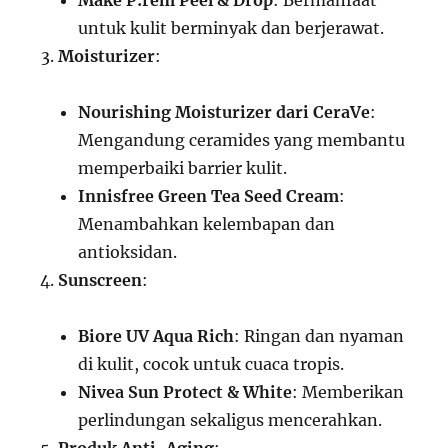
Make P:rem Peel & Drop
: Bermanfaat
untuk kulit berminyak dan berjerawat.
Moisturizer
:
Nourishing Moisturizer dari CeraVe
:
Mengandung ceramides yang membantu
memperbaiki barrier kulit.
Innisfree Green Tea Seed Cream
:
Menambahkan kelembapan dan
antioksidan.
Sunscreen
:
Biore UV Aqua Rich
: Ringan dan nyaman
di kulit, cocok untuk cuaca tropis.
Nivea Sun Protect & White
: Memberikan
perlindungan sekaligus mencerahkan.