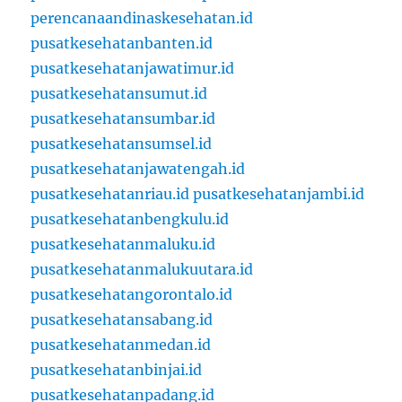
perencanaandinaskesehatan.id
pusatkesehatanbanten.id
pusatkesehatanjawatimur.id
pusatkesehatansumut.id
pusatkesehatansumbar.id
pusatkesehatansumsel.id
pusatkesehatanjawatengah.id
pusatkesehatanriau.id
pusatkesehatanjambi.id
pusatkesehatanbengkulu.id
pusatkesehatanmaluku.id
pusatkesehatanmalukuutara.id
pusatkesehatangorontalo.id
pusatkesehatansabang.id
pusatkesehatanmedan.id
pusatkesehatanbinjai.id
pusatkesehatanpadang.id