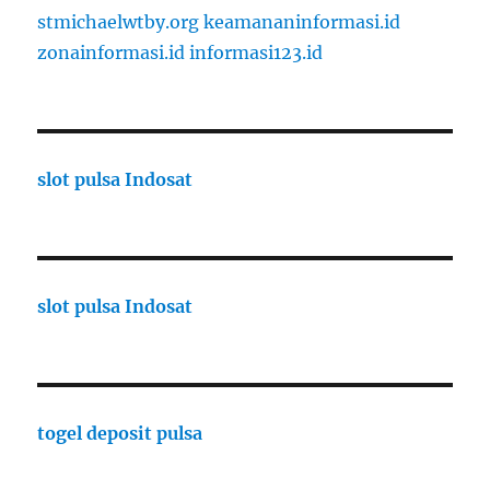
stmichaelwtby.org
keamananinformasi.id
zonainformasi.id
informasi123.id
slot pulsa Indosat
slot pulsa Indosat
togel deposit pulsa