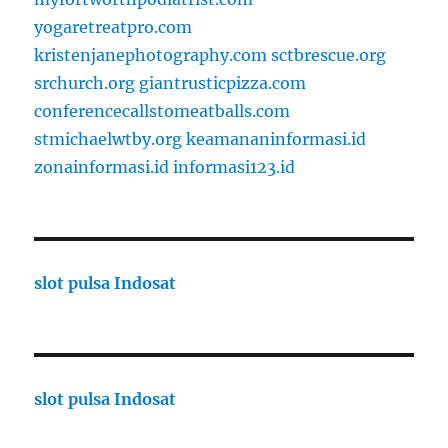
yogaretreatpro.com
kristenjanephotography.com
sctbrescue.org
srchurch.org
giantrusticpizza.com
conferencecallstomeatballs.com
stmichaelwtby.org
keamananinformasi.id
zonainformasi.id
informasi123.id
slot pulsa Indosat
slot pulsa Indosat