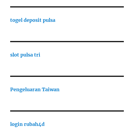
togel deposit pulsa
slot pulsa tri
Pengeluaran Taiwan
login rubah4d