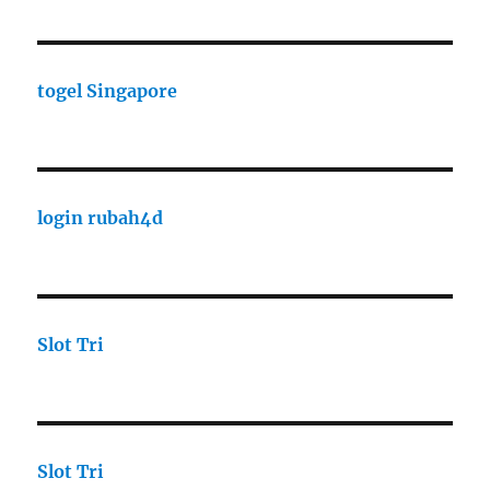
togel Singapore
login rubah4d
Slot Tri
Slot Tri