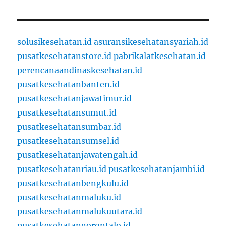
solusikesehatan.id
asuransikesehatansyariah.id
pusatkesehatanstore.id
pabrikalatkesehatan.id
perencanaandinaskesehatan.id
pusatkesehatanbanten.id
pusatkesehatanjawatimur.id
pusatkesehatansumut.id
pusatkesehatansumbar.id
pusatkesehatansumsel.id
pusatkesehatanjawatengah.id
pusatkesehatanriau.id
pusatkesehatanjambi.id
pusatkesehatanbengkulu.id
pusatkesehatanmaluku.id
pusatkesehatanmalukuutara.id
pusatkesehatangorontalo.id