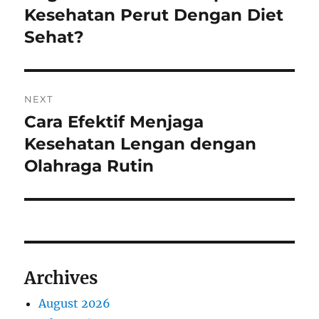
post:
Kesehatan Perut Dengan Diet
Sehat?
NEXT
Cara Efektif Menjaga
Next
post:
Kesehatan Lengan dengan
Olahraga Rutin
Archives
August 2026