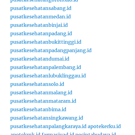
pusatkesehatansabang.id
pusatkesehatanmedan.id
pusatkesehatanbinjai.id
pusatkesehatanpadang.id
pusatkesehatanbukittinggi.id
pusatkesehatanpadangpanjang.id
pusatkesehatandumai.id
pusatkesehatanpalembang.id
pusatkesehatanlubuklinggau.id
pusatkesehatansolo.id
pusatkesehatanmalang.id
pusatkesehatanmataram.id
pusatkesehatanbima.id
pusatkesehatansingkawang.id
pusatkesehatanpalangkaraya.id
apotekerku.id
apotekmk.id
farmasiuad.id
pecintabudaya.id