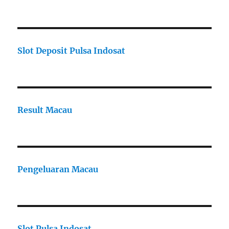
Slot Deposit Pulsa Indosat
Result Macau
Pengeluaran Macau
Slot Pulsa Indosat