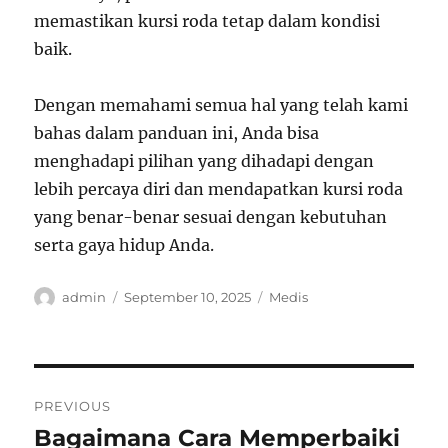
memastikan kursi roda tetap dalam kondisi
baik.
Dengan memahami semua hal yang telah kami
bahas dalam panduan ini, Anda bisa
menghadapi pilihan yang dihadapi dengan
lebih percaya diri dan mendapatkan kursi roda
yang benar-benar sesuai dengan kebutuhan
serta gaya hidup Anda.
Author
Posted
Categories
admin
September 10, 2025
Medis
on
Post
PREVIOUS
navigation
Bagaimana Cara Memperbaiki
Previous