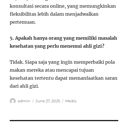
konsultasi secara online, yang memungkinkan
fleksibilitas lebih dalam menjadwalkan
pertemuan.
5. Apakah hanya orang yang memiliki masalah
kesehatan yang perlu menemui ahli gizi?
Tidak. Siapa saja yang ingin memperbaiki pola
makan mereka atau mencapai tujuan
kesehatan tertentu dapat memanfaatkan saran
dari ahli gizi.
Author
Posted
Categories
admin
June 27, 2025
Medis
on
Post