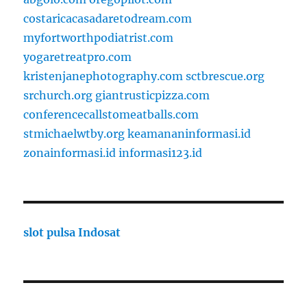
costaricacasadaretodream.com
myfortworthpodiatrist.com
yogaretreatpro.com
kristenjanephotography.com
sctbrescue.org
srchurch.org
giantrusticpizza.com
conferencecallstomeatballs.com
stmichaelwtby.org
keamananinformasi.id
zonainformasi.id
informasi123.id
slot pulsa Indosat