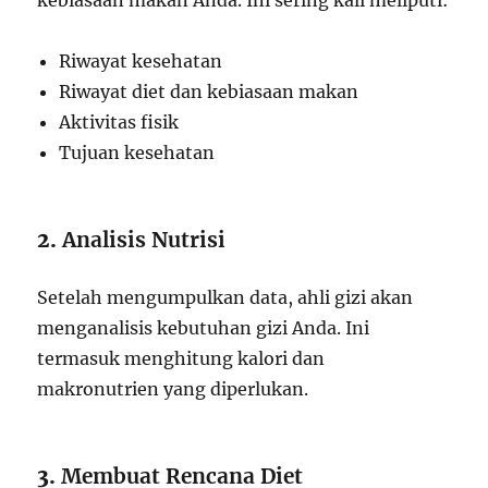
kebiasaan makan Anda. Ini sering kali meliputi:
Riwayat kesehatan
Riwayat diet dan kebiasaan makan
Aktivitas fisik
Tujuan kesehatan
2.
Analisis Nutrisi
Setelah mengumpulkan data, ahli gizi akan
menganalisis kebutuhan gizi Anda. Ini
termasuk menghitung kalori dan
makronutrien yang diperlukan.
3.
Membuat Rencana Diet