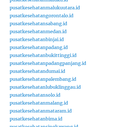
pusatkesehatanmalukuutara.id
pusatkesehatangorontalo.id
pusatkesehatansabang.id
pusatkesehatanmedan.id
pusatkesehatanbinjai.id
pusatkesehatanpadang.id
pusatkesehatanbukittinggi.id
pusatkesehatanpadangpanjang.id
pusatkesehatandumai.id
pusatkesehatanpalembang.id
pusatkesehatanlubuklinggau.id
pusatkesehatansolo.id
pusatkesehatanmalang.id
pusatkesehatanmataram.id
pusatkesehatanbima.id
pusatkesehatansingkawang.id