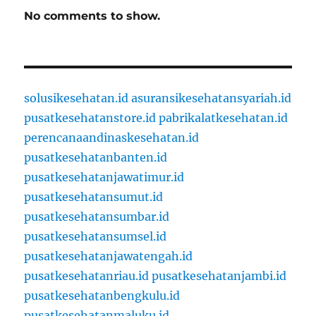
No comments to show.
solusikesehatan.id
asuransikesehatansyariah.id
pusatkesehatanstore.id
pabrikalatkesehatan.id
perencanaandinaskesehatan.id
pusatkesehatanbanten.id
pusatkesehatanjawatimur.id
pusatkesehatansumut.id
pusatkesehatansumbar.id
pusatkesehatansumsel.id
pusatkesehatanjawatengah.id
pusatkesehatanriau.id
pusatkesehatanjambi.id
pusatkesehatanbengkulu.id
pusatkesehatanmaluku.id