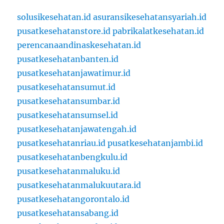
solusikesehatan.id
asuransikesehatansyariah.id
pusatkesehatanstore.id
pabrikalatkesehatan.id
perencanaandinaskesehatan.id
pusatkesehatanbanten.id
pusatkesehatanjawatimur.id
pusatkesehatansumut.id
pusatkesehatansumbar.id
pusatkesehatansumsel.id
pusatkesehatanjawatengah.id
pusatkesehatanriau.id
pusatkesehatanjambi.id
pusatkesehatanbengkulu.id
pusatkesehatanmaluku.id
pusatkesehatanmalukuutara.id
pusatkesehatangorontalo.id
pusatkesehatansabang.id