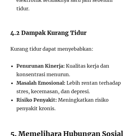
elektronik setidaknya satu jam sebelum
tidur.
4.2 Dampak Kurang Tidur
Kurang tidur dapat menyebabkan:
Penurunan Kinerja:
Kualitas kerja dan
konsentrasi menurun.
Masalah Emosional:
Lebih rentan terhadap
stres, kecemasan, dan depresi.
Risiko Penyakit:
Meningkatkan risiko
penyakit kronis.
5. Memelihara Hubungan Sosial