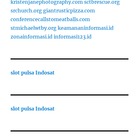
kristenjanephotography.com
sctbrescue.org
srchurch.org
giantrusticpizza.com
conferencecallstomeatballs.com
stmichaelwtby.org
keamananinformasi.id
zonainformasi.id
informasi123.id
slot pulsa Indosat
slot pulsa Indosat