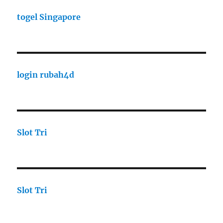
togel Singapore
login rubah4d
Slot Tri
Slot Tri