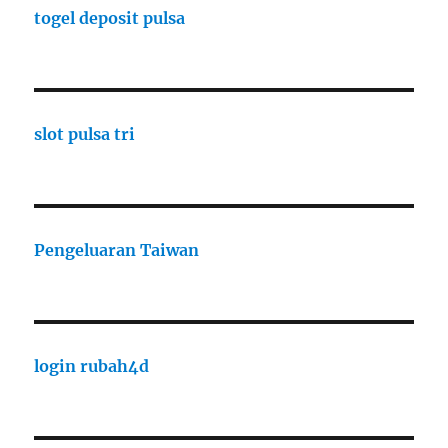
togel deposit pulsa
slot pulsa tri
Pengeluaran Taiwan
login rubah4d