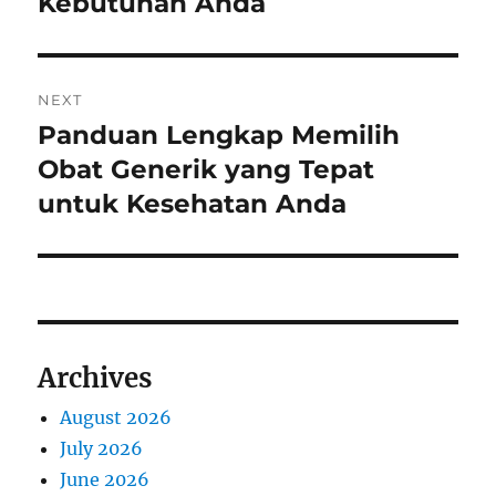
Kebutuhan Anda
NEXT
Panduan Lengkap Memilih
Next
post:
Obat Generik yang Tepat
untuk Kesehatan Anda
Archives
August 2026
July 2026
June 2026