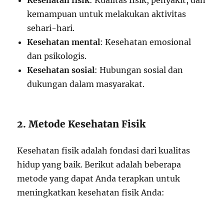
Kesehatan fisik
: Kualitas fisik, penyakit, dan
kemampuan untuk melakukan aktivitas
sehari-hari.
Kesehatan mental
: Kesehatan emosional
dan psikologis.
Kesehatan sosial
: Hubungan sosial dan
dukungan dalam masyarakat.
2. Metode Kesehatan Fisik
Kesehatan fisik adalah fondasi dari kualitas
hidup yang baik. Berikut adalah beberapa
metode yang dapat Anda terapkan untuk
meningkatkan kesehatan fisik Anda: