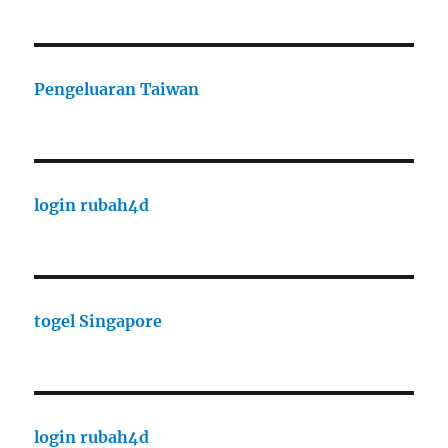
Pengeluaran Taiwan
login rubah4d
togel Singapore
login rubah4d