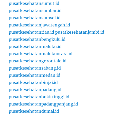
pusatkesehatansumut.id
pusatkesehatansumbar.id
pusatkesehatansumsel.id
pusatkesehatanjawatengah.id
pusatkesehatanriau.id
pusatkesehatanjambi.id
pusatkesehatanbengkulu.id
pusatkesehatanmaluku.id
pusatkesehatanmalukuutara.id
pusatkesehatangorontalo.id
pusatkesehatansabang.id
pusatkesehatanmedan.id
pusatkesehatanbinjai.id
pusatkesehatanpadang.id
pusatkesehatanbukittinggi.id
pusatkesehatanpadangpanjang.id
pusatkesehatandumai.id