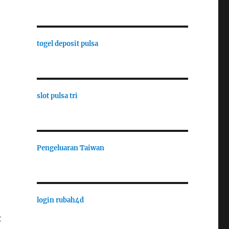
togel deposit pulsa
slot pulsa tri
Pengeluaran Taiwan
login rubah4d
t