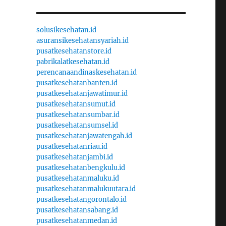
solusikesehatan.id
asuransikesehatansyariah.id
pusatkesehatanstore.id
pabrikalatkesehatan.id
perencanaandinaskesehatan.id
pusatkesehatanbanten.id
pusatkesehatanjawatimur.id
pusatkesehatansumut.id
pusatkesehatansumbar.id
pusatkesehatansumsel.id
pusatkesehatanjawatengah.id
pusatkesehatanriau.id
pusatkesehatanjambi.id
pusatkesehatanbengkulu.id
pusatkesehatanmaluku.id
pusatkesehatanmalukuutara.id
pusatkesehatangorontalo.id
pusatkesehatansabang.id
pusatkesehatanmedan.id