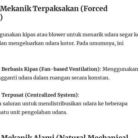
i Mekanik Terpaksakan (Forced
)
gunakan kipas atau blower untuk menarik udara segar k
an mengeluarkan udara kotor. Pada umumnya, ini
i Berbasis Kipas (Fan-based Ventilation)
: Menggunaka
gganti udara dalam ruangan secara konstan.
i Terpusat (Centralized System)
:
saluran untuk mendistribusikan udara ke beberapa
satu unit pengolahan udara.
i Mekanik Alami (Natural Mechanical