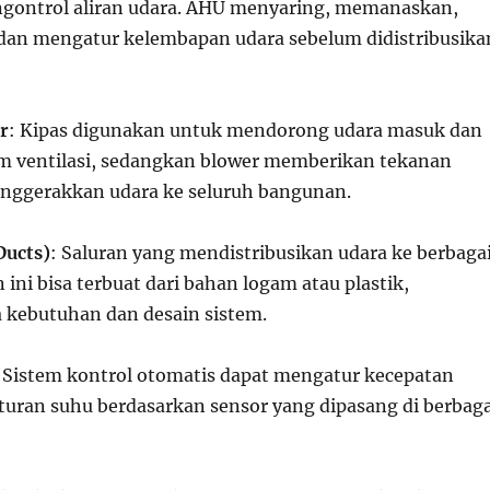
gontrol aliran udara. AHU menyaring, memanaskan,
dan mengatur kelembapan udara sebelum didistribusika
r
: Kipas digunakan untuk mendorong udara masuk dan
tem ventilasi, sedangkan blower memberikan tekanan
nggerakkan udara ke seluruh bangunan.
Ducts)
: Saluran yang mendistribusikan udara ke berbaga
 ini bisa terbuat dari bahan logam atau plastik,
 kebutuhan dan desain sistem.
: Sistem kontrol otomatis dapat mengatur kecepatan
turan suhu berdasarkan sensor yang dipasang di berbaga