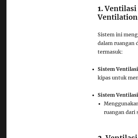
1.
Ventilas
Ventilation
Sistem ini meng
dalam ruangan d
termasuk:
Sistem Ventilas
kipas untuk men
Sistem Ventilas
Menggunakan 
ruangan dari 
2.
Ventilas