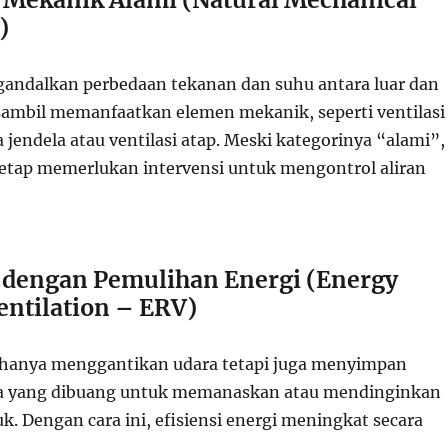
)
andalkan perbedaan tekanan dan suhu antara luar dan
ambil memanfaatkan elemen mekanik, seperti ventilasi
jendela atau ventilasi atap. Meski kategorinya “alami”,
etap memerlukan intervensi untuk mengontrol aliran
i dengan Pemulihan Energi (Energy
entilation – ERV)
k hanya menggantikan udara tetapi juga menyimpan
ara yang dibuang untuk memanaskan atau mendinginkan
. Dengan cara ini, efisiensi energi meningkat secara