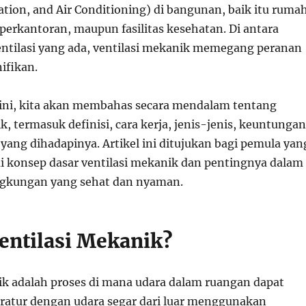
ation, and Air Conditioning) di bangunan, baik itu ruma
perkantoran, maupun fasilitas kesehatan. Di antara
ventilasi yang ada, ventilasi mekanik memegang peranan
ifikan.
ini, kita akan membahas secara mendalam tentang
k, termasuk definisi, cara kerja, jenis-jenis, keuntungan
yang dihadapinya. Artikel ini ditujukan bagi pemula yan
konsep dasar ventilasi mekanik dan pentingnya dalam
ngkungan yang sehat dan nyaman.
Ventilasi Mekanik?
ik adalah proses di mana udara dalam ruangan dapat
teratur dengan udara segar dari luar menggunakan