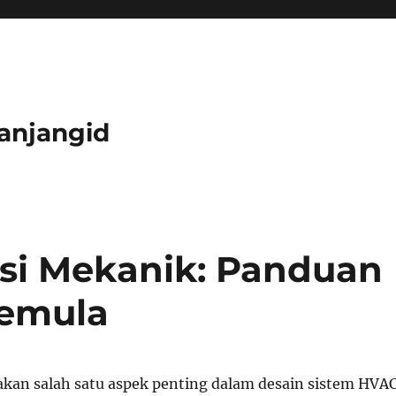
anjangid
si Mekanik: Panduan
Pemula
akan salah satu aspek penting dalam desain sistem HVA