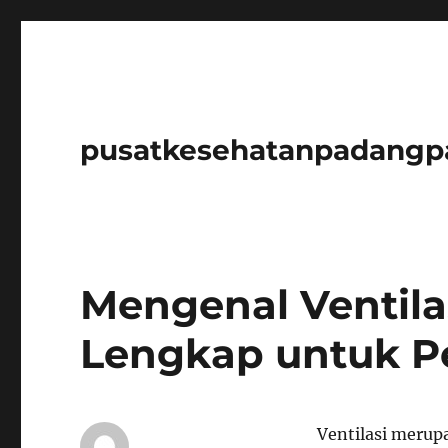
pusatkesehatanpadangp
Mengenal Ventila
Lengkap untuk 
Ventilasi merup