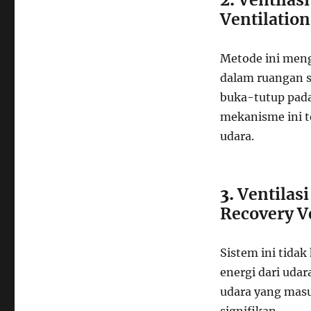
Ventilation
Metode ini meng
dalam ruangan s
buka-tutup pada 
mekanisme ini t
udara.
3.
Ventilas
Recovery V
Sistem ini tida
energi dari ud
udara yang masuk