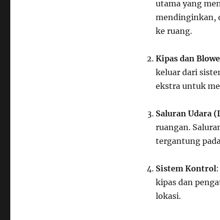
utama yang men
mendinginkan, 
ke ruang.
Kipas dan Blowe
keluar dari sis
ekstra untuk me
Saluran Udara (
ruangan. Saluran
tergantung pada
Sistem Kontrol
kipas dan penga
lokasi.