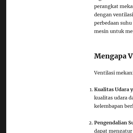
perangkat mekan
dengan ventilas
perbedaan suhu
mesin untuk mem
Mengapa Ve
Ventilasi mekan
Kualitas Udara 
kualitas udara 
kelembapan berl
Pengendalian S
dapat mengatur