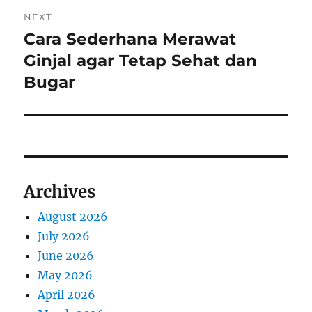
NEXT
Cara Sederhana Merawat
Next
post:
Ginjal agar Tetap Sehat dan
Bugar
Archives
August 2026
July 2026
June 2026
May 2026
April 2026