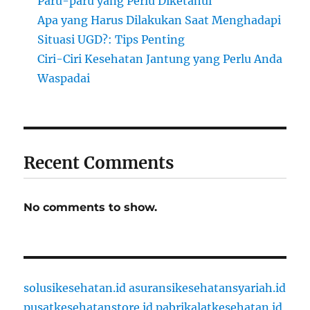
Paru-paru yang Perlu Diketahui
Apa yang Harus Dilakukan Saat Menghadapi
Situasi UGD?: Tips Penting
Ciri-Ciri Kesehatan Jantung yang Perlu Anda
Waspadai
Recent Comments
No comments to show.
solusikesehatan.id
asuransikesehatansyariah.id
pusatkesehatanstore.id
pabrikalatkesehatan.id