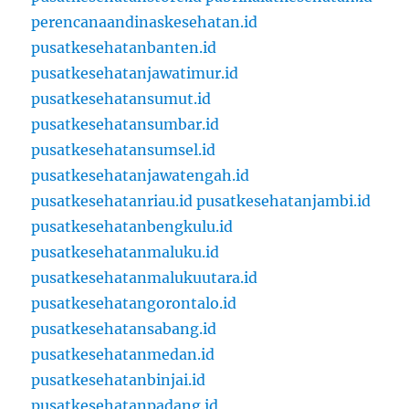
perencanaandinaskesehatan.id
pusatkesehatanbanten.id
pusatkesehatanjawatimur.id
pusatkesehatansumut.id
pusatkesehatansumbar.id
pusatkesehatansumsel.id
pusatkesehatanjawatengah.id
pusatkesehatanriau.id
pusatkesehatanjambi.id
pusatkesehatanbengkulu.id
pusatkesehatanmaluku.id
pusatkesehatanmalukuutara.id
pusatkesehatangorontalo.id
pusatkesehatansabang.id
pusatkesehatanmedan.id
pusatkesehatanbinjai.id
pusatkesehatanpadang.id