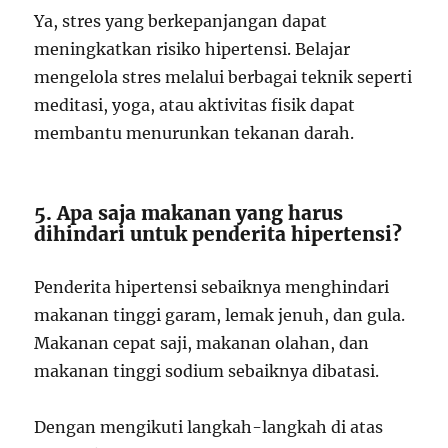
Ya, stres yang berkepanjangan dapat
meningkatkan risiko hipertensi. Belajar
mengelola stres melalui berbagai teknik seperti
meditasi, yoga, atau aktivitas fisik dapat
membantu menurunkan tekanan darah.
5. Apa saja makanan yang harus
dihindari untuk penderita hipertensi?
Penderita hipertensi sebaiknya menghindari
makanan tinggi garam, lemak jenuh, dan gula.
Makanan cepat saji, makanan olahan, dan
makanan tinggi sodium sebaiknya dibatasi.
Dengan mengikuti langkah-langkah di atas