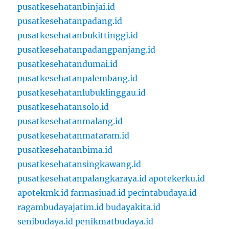
pusatkesehatanbinjai.id
pusatkesehatanpadang.id
pusatkesehatanbukittinggi.id
pusatkesehatanpadangpanjang.id
pusatkesehatandumai.id
pusatkesehatanpalembang.id
pusatkesehatanlubuklinggau.id
pusatkesehatansolo.id
pusatkesehatanmalang.id
pusatkesehatanmataram.id
pusatkesehatanbima.id
pusatkesehatansingkawang.id
pusatkesehatanpalangkaraya.id
apotekerku.id
apotekmk.id
farmasiuad.id
pecintabudaya.id
ragambudayajatim.id
budayakita.id
senibudaya.id
penikmatbudaya.id