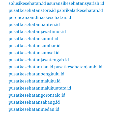
solusikesehatan.id
asuransikesehatansyariah.id
pusatkesehatanstore.id
pabrikalatkesehatan.id
perencanaandinaskesehatan.id
pusatkesehatanbanten.id
pusatkesehatanjawatimur.id
pusatkesehatansumut.id
pusatkesehatansumbar.id
pusatkesehatansumsel.id
pusatkesehatanjawatengah.id
pusatkesehatanriau.id
pusatkesehatanjambi.id
pusatkesehatanbengkulu.id
pusatkesehatanmaluku.id
pusatkesehatanmalukuutara.id
pusatkesehatangorontalo.id
pusatkesehatansabang.id
pusatkesehatanmedan.id