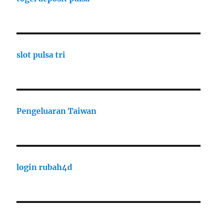
slot pulsa tri
Pengeluaran Taiwan
login rubah4d