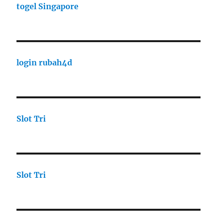
togel Singapore
login rubah4d
Slot Tri
Slot Tri