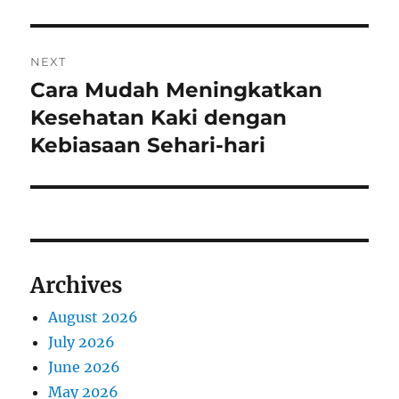
NEXT
Cara Mudah Meningkatkan
Next
post:
Kesehatan Kaki dengan
Kebiasaan Sehari-hari
Archives
August 2026
July 2026
June 2026
May 2026