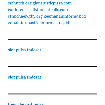
srchurch.org
giantrusticpizza.com
conferencecallstomeatballs.com
stmichaelwtby.org
keamananinformasi.id
zonainformasi.id
informasi123.id
slot pulsa Indosat
slot pulsa Indosat
togel deposit pulsa