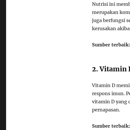
Nutrisi ini mem
merupakan kompo
juga berfungsi s
kerusakan akibat
Sumber terbaik:
2. Vitamin 
Vitamin D memi
respons imun. P
vitamin D yang c
pernapasan.
Sumber terbaik: