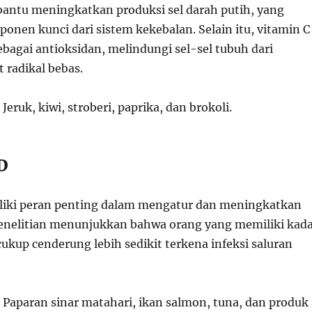
bantu meningkatkan produksi sel darah putih, yang
nen kunci dari sistem kekebalan. Selain itu, vitamin C
ebagai antioksidan, melindungi sel-sel tubuh dari
 radikal bebas.
Jeruk, kiwi, stroberi, paprika, dan brokoli.
D
liki peran penting dalam mengatur dan meningkatkan
enelitian menunjukkan bahwa orang yang memiliki kad
ukup cenderung lebih sedikit terkena infeksi saluran
Paparan sinar matahari, ikan salmon, tuna, dan produk