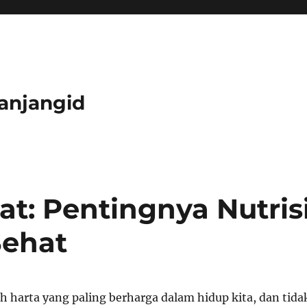
anjangid
t: Pentingnya Nutris
Sehat
h harta yang paling berharga dalam hidup kita, dan tida