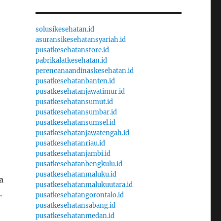
solusikesehatan.id
asuransikesehatansyariah.id
pusatkesehatanstore.id
pabrikalatkesehatan.id
perencanaandinaskesehatan.id
pusatkesehatanbanten.id
pusatkesehatanjawatimur.id
pusatkesehatansumut.id
pusatkesehatansumbar.id
pusatkesehatansumsel.id
pusatkesehatanjawatengah.id
pusatkesehatanriau.id
pusatkesehatanjambi.id
pusatkesehatanbengkulu.id
pusatkesehatanmaluku.id
a
pusatkesehatanmalukuutara.id
.
pusatkesehatangorontalo.id
pusatkesehatansabang.id
pusatkesehatanmedan.id