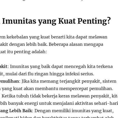
Imunitas yang Kuat Penting?
m kekebalan yang kuat berarti kita dapat melawan
yakit dengan lebih baik. Beberapa alasan mengapa
at itu penting adalah:
kit
: Imunitas yang baik dapat mencegah kita terkena
t, mulai dari flu ringan hingga infeksi serius.
emulihan
: Jika kita memang terjangkit penyakit, sistem
h yang kuat akan membantu mempercepat pemulihan.
: Ketika tubuh tidak bekerja keras melawan penyakit, kit
bih banyak energi untuk menjalani aktivitas sehari-hari
yang Lebih Baik
: Dengan memiliki imunitas yang kuat,