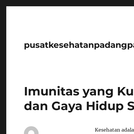
pusatkesehatanpadangp
Imunitas yang Kua
dan Gaya Hidup 
Kesehatan adala