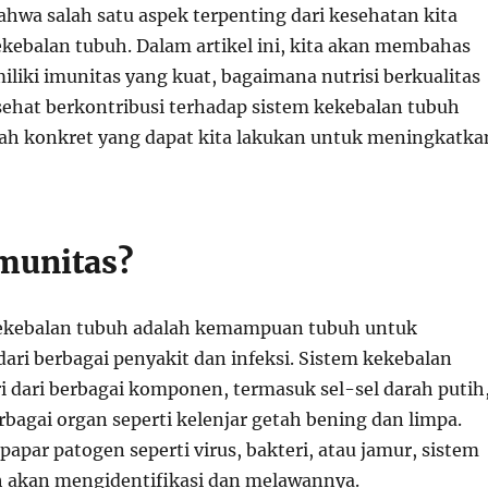
ahwa salah satu aspek terpenting dari kesehatan kita
ekebalan tubuh. Dalam artikel ini, kita akan membahas
liki imunitas yang kuat, bagaimana nutrisi berkualitas
sehat berkontribusi terhadap sistem kekebalan tubuh
gkah konkret yang dapat kita lakukan untuk meningkatka
Imunitas?
kekebalan tubuh adalah kemampuan tubuh untuk
dari berbagai penyakit dan infeksi. Sistem kekebalan
ri dari berbagai komponen, termasuk sel-sel darah putih
rbagai organ seperti kelenjar getah bening dan limpa.
papar patogen seperti virus, bakteri, atau jamur, sistem
 akan mengidentifikasi dan melawannya.