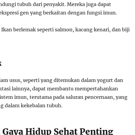
ungi tubuh dari penyakit. Mereka juga dapat
spresi gen yang berkaitan dengan fungsi imun.
Ikan berlemak seperti salmon, kacang kenari, dan biji
k
lam usus, seperti yang ditemukan dalam yogurt dan
tasi lainnya, dapat membantu mempertahankan
stem imun, terutama pada saluran pencernaan, yang
ng dalam kekebalan tubuh.
Gaya Hidup Sehat Penting