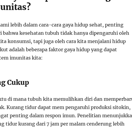
unitas?
mi lebih dalam cara-cara gaya hidup sehat, penting
 bahwa kesehatan tubuh tidak hanya dipengaruhi oleh
ta konsumsi, tapi juga oleh cara kita menjalani hidup
ikut adalah beberapa faktor gaya hidup yang dapat
em imunitas kita:
ang Cukup
ktu di mana tubuh kita memulihkan diri dan memperbar
sak. Kurang tidur dapat mem pengaruhi produksi sitokin,
ngat penting dalam respon imun. Penelitian menunjukk
g tidur kurang dari 7 jam per malam cenderung lebih