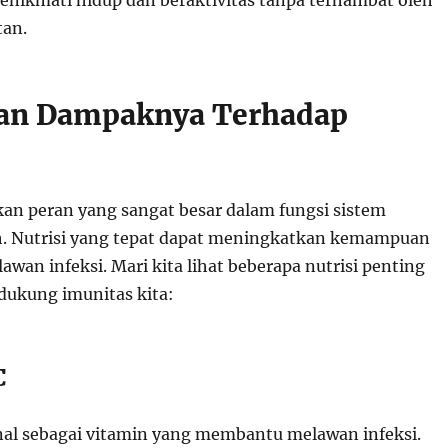
menikmati hidup dan beraktivitas tanpa terhambat oleh
tan.
dan Dampaknya Terhadap
an peran yang sangat besar dalam fungsi sistem
h. Nutrisi yang tepat dapat meningkatkan kemampuan
wan infeksi. Mari kita lihat beberapa nutrisi penting
ukung imunitas kita:
C
nal sebagai vitamin yang membantu melawan infeksi.