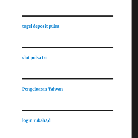
togel deposit pulsa
slot pulsa tri
Pengeluaran Taiwan
login rubah4d