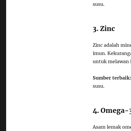
susu.
3. Zinc
Zinc adalah min
imun. Kekurang
untuk melawan i
Sumber terbaik:
susu.
4. Omega-3
Asam lemak omeg