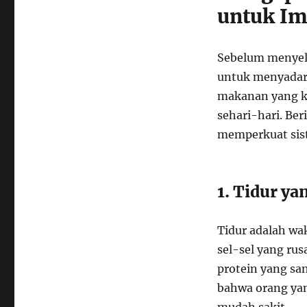
untuk Im
Sebelum menyela
untuk menyadari
makanan yang ki
sehari-hari. Ber
memperkuat sist
1. Tidur y
Tidur adalah wa
sel-sel yang ru
protein yang sa
bahwa orang yan