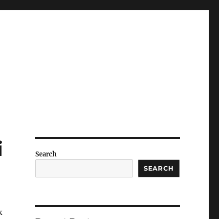
i
Search
SEARCH
k