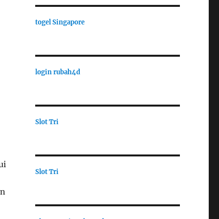
togel Singapore
login rubah4d
Slot Tri
ui
Slot Tri
an