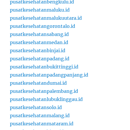
pusatkesehatanbengkulu.id
pusatkesehatanmaluku.id
pusatkesehatanmalukuutara.id
pusatkesehatangorontalo.id
pusatkesehatansabang.id
pusatkesehatanmedan.id
pusatkesehatanbinjai.id
pusatkesehatanpadang.id
pusatkesehatanbukittinggi.id
pusatkesehatanpadangpanjang.id
pusatkesehatandumai.id
pusatkesehatanpalembang.id
pusatkesehatanlubuklinggau.id
pusatkesehatansolo.id
pusatkesehatanmalang.id
pusatkesehatanmataram.id