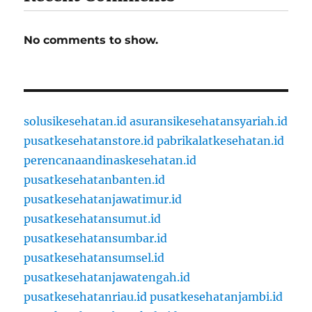
No comments to show.
solusikesehatan.id
asuransikesehatansyariah.id
pusatkesehatanstore.id
pabrikalatkesehatan.id
perencanaandinaskesehatan.id
pusatkesehatanbanten.id
pusatkesehatanjawatimur.id
pusatkesehatansumut.id
pusatkesehatansumbar.id
pusatkesehatansumsel.id
pusatkesehatanjawatengah.id
pusatkesehatanriau.id
pusatkesehatanjambi.id