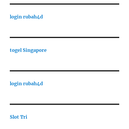
login rubah4d
togel Singapore
login rubah4d
Slot Tri