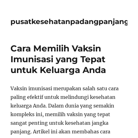
pusatkesehatanpadangpanjangid
Cara Memilih Vaksin
Imunisasi yang Tepat
untuk Keluarga Anda
Vaksin imunisasi merupakan salah satu cara
paling efektif untuk melindungi kesehatan
keluarga Anda. Dalam dunia yang semakin
kompleks ini, memilih vaksin yang tepat
sangat penting untuk kesehatan jangka
panjang. Artikel ini akan membahas cara