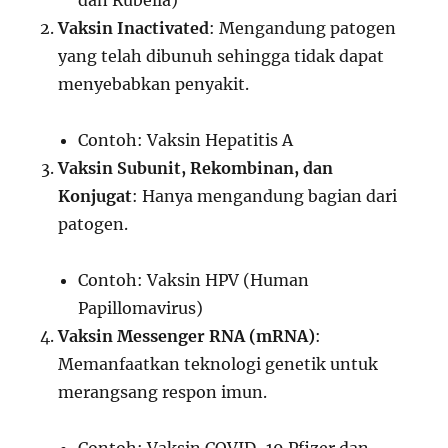
dan Rubella)
Vaksin Inactivated
: Mengandung patogen
yang telah dibunuh sehingga tidak dapat
menyebabkan penyakit.
Contoh: Vaksin Hepatitis A
Vaksin Subunit, Rekombinan, dan
Konjugat
: Hanya mengandung bagian dari
patogen.
Contoh: Vaksin HPV (Human
Papillomavirus)
Vaksin Messenger RNA (mRNA)
:
Memanfaatkan teknologi genetik untuk
merangsang respon imun.