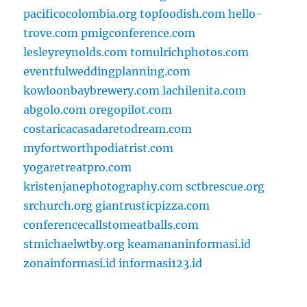
pacificocolombia.org
topfoodish.com
hello-
trove.com
pmigconference.com
lesleyreynolds.com
tomulrichphotos.com
eventfulweddingplanning.com
kowloonbaybrewery.com
lachilenita.com
abgolo.com
oregopilot.com
costaricacasadaretodream.com
myfortworthpodiatrist.com
yogaretreatpro.com
kristenjanephotography.com
sctbrescue.org
srchurch.org
giantrusticpizza.com
conferencecallstomeatballs.com
stmichaelwtby.org
keamananinformasi.id
zonainformasi.id
informasi123.id