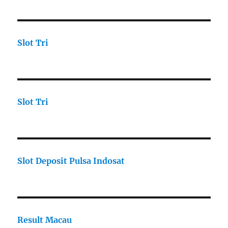
Slot Tri
Slot Tri
Slot Deposit Pulsa Indosat
Result Macau