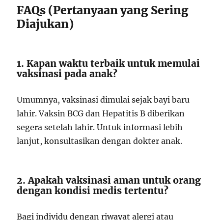
FAQs (Pertanyaan yang Sering
Diajukan)
1. Kapan waktu terbaik untuk memulai
vaksinasi pada anak?
Umumnya, vaksinasi dimulai sejak bayi baru
lahir. Vaksin BCG dan Hepatitis B diberikan
segera setelah lahir. Untuk informasi lebih
lanjut, konsultasikan dengan dokter anak.
2. Apakah vaksinasi aman untuk orang
dengan kondisi medis tertentu?
Bagi individu dengan riwayat alergi atau