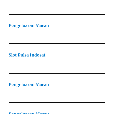
Pengeluaran Macau
Slot Pulsa Indosat
Pengeluaran Macau