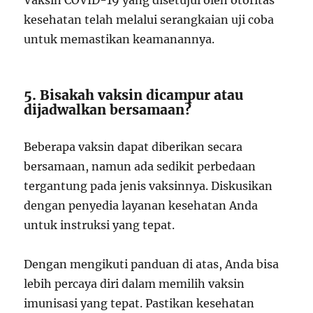
Vaksin COVID-19 yang disetujui oleh otoritas
kesehatan telah melalui serangkaian uji coba
untuk memastikan keamanannya.
5. Bisakah vaksin dicampur atau
dijadwalkan bersamaan?
Beberapa vaksin dapat diberikan secara
bersamaan, namun ada sedikit perbedaan
tergantung pada jenis vaksinnya. Diskusikan
dengan penyedia layanan kesehatan Anda
untuk instruksi yang tepat.
Dengan mengikuti panduan di atas, Anda bisa
lebih percaya diri dalam memilih vaksin
imunisasi yang tepat. Pastikan kesehatan