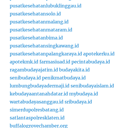
pusatkesehatanlubuklinggau.id
pusatkesehatansolo.id
pusatkesehatanmalang.id
pusatkesehatanmataram.id
pusatkesehatanbima.id
pusatkesehatansingkawang.id
pusatkesehatanpalangkaraya.id
apotekerku.id
apotekmk.id
farmasiuad.id
pecintabudaya.id
ragambudayajatim.id
budayakita.id
senibudaya.id
penikmatbudaya.id
lumbungbudayadermaji.id
senibudayaislam.id
kebudayaantanahdatar.id
mybudaya.id
wartabudayasanggau.id
sribudaya.id
simerdupolresbatang.id
satlantaspolresklaten.id
buffalogrovechamber.org