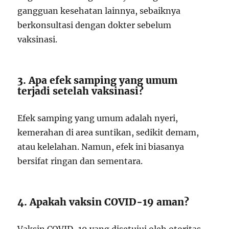
gangguan kesehatan lainnya, sebaiknya
berkonsultasi dengan dokter sebelum
vaksinasi.
3. Apa efek samping yang umum
terjadi setelah vaksinasi?
Efek samping yang umum adalah nyeri,
kemerahan di area suntikan, sedikit demam,
atau kelelahan. Namun, efek ini biasanya
bersifat ringan dan sementara.
4. Apakah vaksin COVID-19 aman?