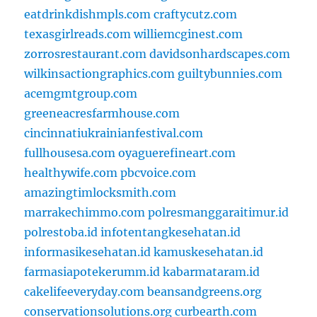
eatdrinkdishmpls.com
craftycutz.com
texasgirlreads.com
williemcginest.com
zorrosrestaurant.com
davidsonhardscapes.com
wilkinsactiongraphics.com
guiltybunnies.com
acemgmtgroup.com
greeneacresfarmhouse.com
cincinnatiukrainianfestival.com
fullhousesa.com
oyaguerefineart.com
healthywife.com
pbcvoice.com
amazingtimlocksmith.com
marrakechimmo.com
polresmanggaraitimur.id
polrestoba.id
infotentangkesehatan.id
informasikesehatan.id
kamuskesehatan.id
farmasiapotekerumm.id
kabarmataram.id
cakelifeeveryday.com
beansandgreens.org
conservationsolutions.org
curbearth.com