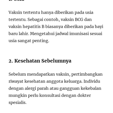
Vaksin tertentu hanya diberikan pada usia
tertentu. Sebagai contoh, vaksin BCG dan
vaksin hepatitis B biasanya diberikan pada bayi
baru lahir. Mengetahui jadwal imunisasi sesuai
usia sangat penting.
2. Kesehatan Sebelumnya
Sebelum mendapatkan vaksin, pertimbangkan
riwayat kesehatan anggota keluarga. Individu
dengan alergi parah atau gangguan kekebalan
mungkin perlu konsultasi dengan dokter
spesialis.