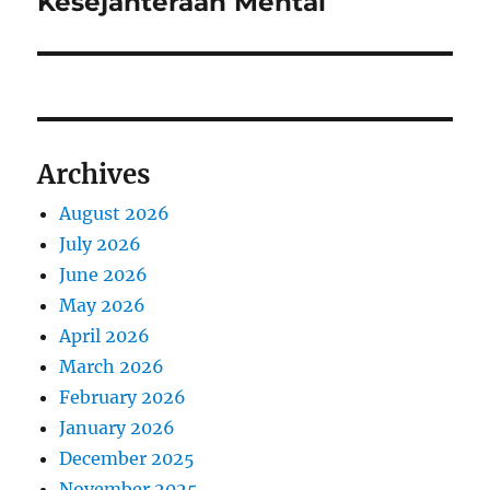
Kesejahteraan Mental
Archives
August 2026
July 2026
June 2026
May 2026
April 2026
March 2026
February 2026
January 2026
December 2025
November 2025