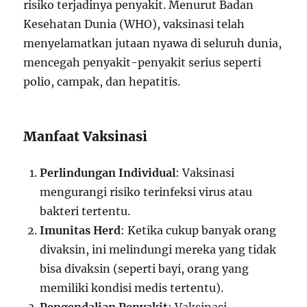
risiko terjadinya penyakit. Menurut Badan
Kesehatan Dunia (WHO), vaksinasi telah
menyelamatkan jutaan nyawa di seluruh dunia,
mencegah penyakit-penyakit serius seperti
polio, campak, dan hepatitis.
Manfaat Vaksinasi
Perlindungan Individual
: Vaksinasi
mengurangi risiko terinfeksi virus atau
bakteri tertentu.
Imunitas Herd
: Ketika cukup banyak orang
divaksin, ini melindungi mereka yang tidak
bisa divaksin (seperti bayi, orang yang
memiliki kondisi medis tertentu).