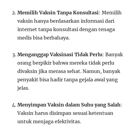
Memilih Vaksin Tanpa Konsultasi
: Memilih
vaksin hanya berdasarkan informasi dari
internet tanpa konsultasi dengan tenaga
medis bisa berbahaya.
Menganggap Vaksinasi Tidak Perlu
: Banyak
orang berpikir bahwa mereka tidak perlu
divaksin jika merasa sehat. Namun, banyak
penyakit bisa hadir tanpa gejala awal yang
jelas.
Menyimpan Vaksin dalam Suhu yang Salah
:
Vaksin harus disimpan sesuai ketentuan
untuk menjaga efektivitas.