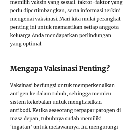
memilih vaksin yang sesuai, faktor-faktor yang
perlu dipertimbangkan, serta informasi terkini
mengenai vaksinasi. Mari kita mulai perangkat
penting ini untuk memastikan setiap anggota
keluarga Anda mendapatkan perlindungan
yang optimal.
Mengapa Vaksinasi Penting?
Vaksinasi berfungsi untuk memperkenalkan
antigen ke dalam tubuh, sehingga memicu
sistem kekebalan untuk menghasilkan
antibodi. Ketika seseorang terpapar patogen di
masa depan, tubuhnya sudah memiliki
‘ingatan’ untuk melawannya. Ini mengurangi