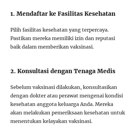
1. Mendaftar ke Fasilitas Kesehatan
Pilih fasilitas kesehatan yang terpercaya.
Pastikan mereka memiliki izin dan reputasi
baik dalam memberikan vaksinasi.
2. Konsultasi dengan Tenaga Medis
Sebelum vaksinasi dilakukan, konsultasikan
dengan dokter atau perawat mengenai kondisi
kesehatan anggota keluarga Anda. Mereka
akan melakukan pemeriksaan kesehatan untuk
menentukan kelayakan vaksinasi.