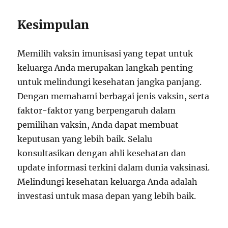
Kesimpulan
Memilih vaksin imunisasi yang tepat untuk
keluarga Anda merupakan langkah penting
untuk melindungi kesehatan jangka panjang.
Dengan memahami berbagai jenis vaksin, serta
faktor-faktor yang berpengaruh dalam
pemilihan vaksin, Anda dapat membuat
keputusan yang lebih baik. Selalu
konsultasikan dengan ahli kesehatan dan
update informasi terkini dalam dunia vaksinasi.
Melindungi kesehatan keluarga Anda adalah
investasi untuk masa depan yang lebih baik.