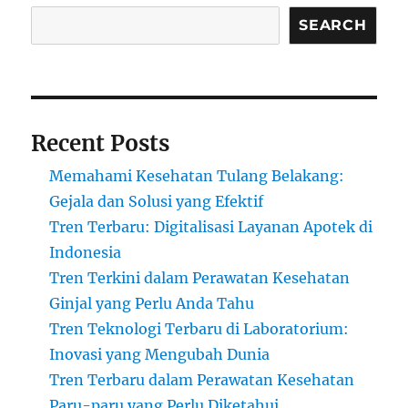
SEARCH
Recent Posts
Memahami Kesehatan Tulang Belakang:
Gejala dan Solusi yang Efektif
Tren Terbaru: Digitalisasi Layanan Apotek di
Indonesia
Tren Terkini dalam Perawatan Kesehatan
Ginjal yang Perlu Anda Tahu
Tren Teknologi Terbaru di Laboratorium:
Inovasi yang Mengubah Dunia
Tren Terbaru dalam Perawatan Kesehatan
Paru-paru yang Perlu Diketahui