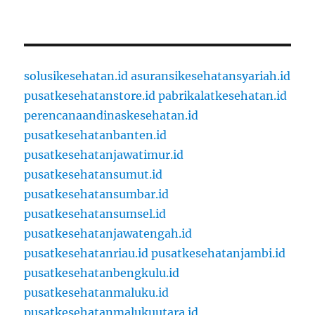
solusikesehatan.id
asuransikesehatansyariah.id
pusatkesehatanstore.id
pabrikalatkesehatan.id
perencanaandinaskesehatan.id
pusatkesehatanbanten.id
pusatkesehatanjawatimur.id
pusatkesehatansumut.id
pusatkesehatansumbar.id
pusatkesehatansumsel.id
pusatkesehatanjawatengah.id
pusatkesehatanriau.id
pusatkesehatanjambi.id
pusatkesehatanbengkulu.id
pusatkesehatanmaluku.id
pusatkesehatanmalukuutara.id