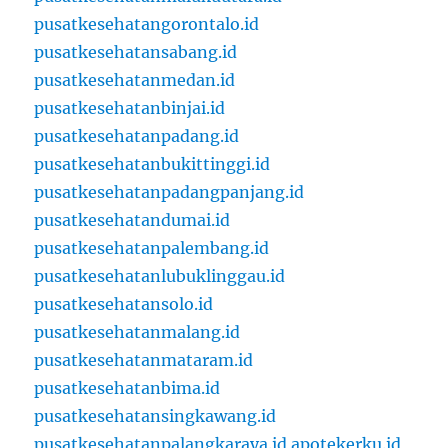
pusatkesehatangorontalo.id
pusatkesehatansabang.id
pusatkesehatanmedan.id
pusatkesehatanbinjai.id
pusatkesehatanpadang.id
pusatkesehatanbukittinggi.id
pusatkesehatanpadangpanjang.id
pusatkesehatandumai.id
pusatkesehatanpalembang.id
pusatkesehatanlubuklinggau.id
pusatkesehatansolo.id
pusatkesehatanmalang.id
pusatkesehatanmataram.id
pusatkesehatanbima.id
pusatkesehatansingkawang.id
pusatkesehatanpalangkaraya.id
apotekerku.id