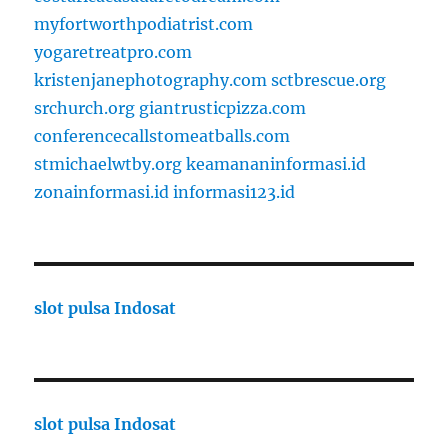
myfortworthpodiatrist.com
yogaretreatpro.com
kristenjanephotography.com
sctbrescue.org
srchurch.org
giantrusticpizza.com
conferencecallstomeatballs.com
stmichaelwtby.org
keamananinformasi.id
zonainformasi.id
informasi123.id
slot pulsa Indosat
slot pulsa Indosat