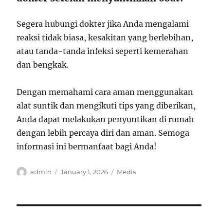
Segera hubungi dokter jika Anda mengalami
reaksi tidak biasa, kesakitan yang berlebihan,
atau tanda-tanda infeksi seperti kemerahan
dan bengkak.
Dengan memahami cara aman menggunakan
alat suntik dan mengikuti tips yang diberikan,
Anda dapat melakukan penyuntikan di rumah
dengan lebih percaya diri dan aman. Semoga
informasi ini bermanfaat bagi Anda!
Author
Posted
Categories
admin
January 1, 2026
Medis
on
Post