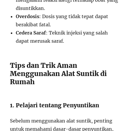
mengalami reaksi alergi terhadap obat yang
disuntikkan.
Overdosis
: Dosis yang tidak tepat dapat
berakibat fatal.
Cedera Saraf
: Teknik injeksi yang salah
dapat merusak saraf.
Tips dan Trik Aman
Menggunakan Alat Suntik di
Rumah
1. Pelajari tentang Penyuntikan
Sebelum menggunakan alat suntik, penting
untuk memahami dasar-dasar penyuntikan,