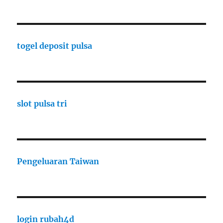
togel deposit pulsa
slot pulsa tri
Pengeluaran Taiwan
login rubah4d