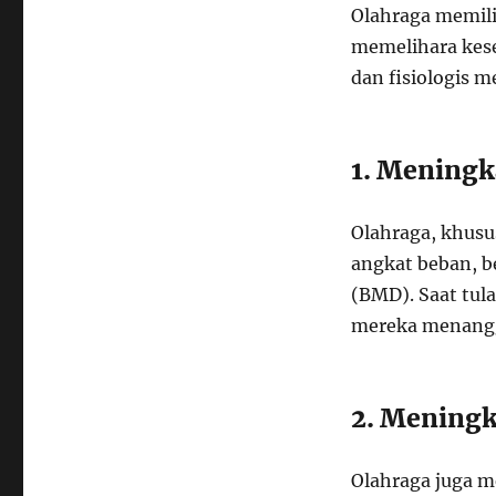
Olahraga memili
memelihara kese
dan fisiologis m
1. Meningk
Olahraga, khusu
angkat beban, b
(BMD). Saat tula
mereka menangg
2. Meningk
Olahraga juga m