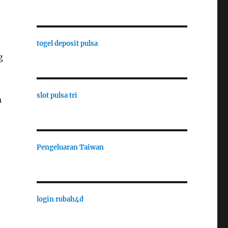
togel deposit pulsa
g
slot pulsa tri
a
Pengeluaran Taiwan
login rubah4d