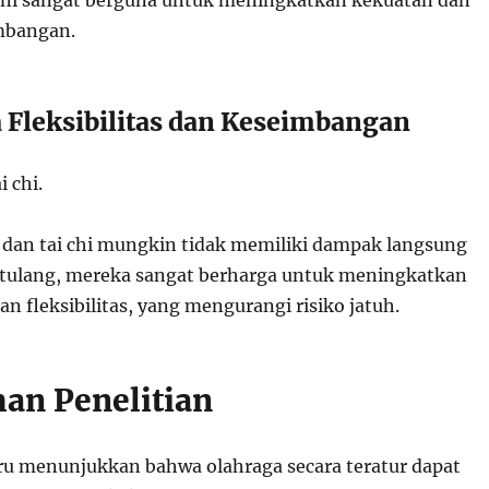
 ini sangat berguna untuk meningkatkan kekuatan dan
mbangan.
a Fleksibilitas dan Keseimbangan
i chi.
dan tai chi mungkin tidak memiliki dampak langsung
tulang, mereka sangat berharga untuk meningkatkan
 fleksibilitas, yang mengurangi risiko jatuh.
n Penelitian
aru menunjukkan bahwa olahraga secara teratur dapat