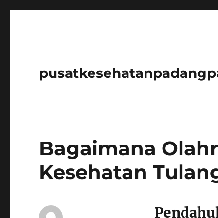
pusatkesehatanpadangp
Bagaimana Olah
Kesehatan Tulan
Pendahu