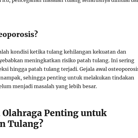
i itu, pencegahan masalah tulang seharusnya dimulai dar
teoporosis?
alah kondisi ketika tulang kehilangan kekuatan dan
ebabkan meningkatkan risiko patah tulang. Ini sering
teksi hingga patah tulang terjadi. Gejala awal osteoporosi
ak nampak, sehingga penting untuk melakukan tindakan
lum menjadi masalah yang lebih besar.
Olahraga Penting untuk
n Tulang?