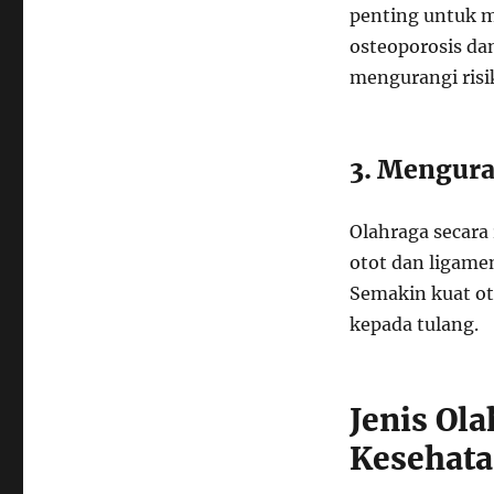
penting untuk me
osteoporosis da
mengurangi risik
3. Mengura
Olahraga secara
otot dan ligame
Semakin kuat ot
kepada tulang.
Jenis Ola
Kesehata