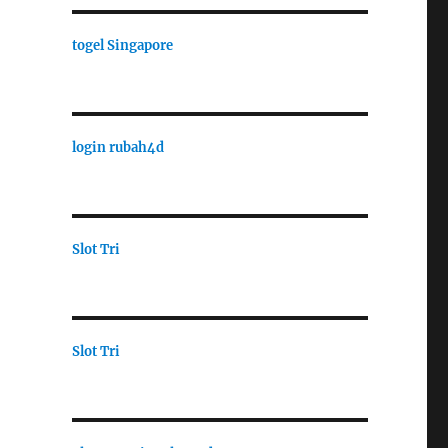
togel Singapore
login rubah4d
Slot Tri
Slot Tri