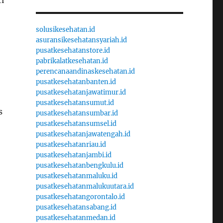
i
solusikesehatan.id
asuransikesehatansyariah.id
pusatkesehatanstore.id
pabrikalatkesehatan.id
perencanaandinaskesehatan.id
pusatkesehatanbanten.id
pusatkesehatanjawatimur.id
pusatkesehatansumut.id
s
pusatkesehatansumbar.id
pusatkesehatansumsel.id
pusatkesehatanjawatengah.id
pusatkesehatanriau.id
pusatkesehatanjambi.id
pusatkesehatanbengkulu.id
pusatkesehatanmaluku.id
pusatkesehatanmalukuutara.id
pusatkesehatangorontalo.id
pusatkesehatansabang.id
pusatkesehatanmedan.id