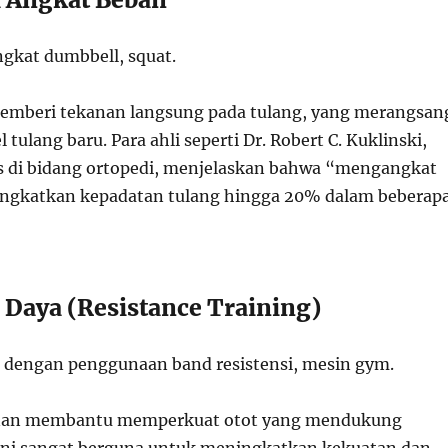
kat dumbbell, squat.
emberi tekanan langsung pada tulang, yang merangsan
tulang baru. Para ahli seperti Dr. Robert C. Kuklinski,
is di bidang ortopedi, menjelaskan bahwa “mengangkat
ingkatkan kepadatan tulang hingga 20% dalam beberap
 Daya (Resistance Training)
 dengan penggunaan band resistensi, mesin gym.
nan membantu memperkuat otot yang mendukung