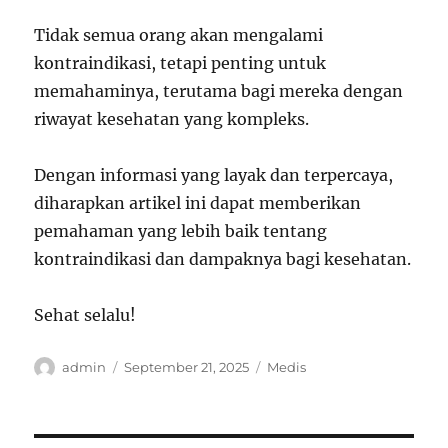
Tidak semua orang akan mengalami
kontraindikasi, tetapi penting untuk
memahaminya, terutama bagi mereka dengan
riwayat kesehatan yang kompleks.
Dengan informasi yang layak dan terpercaya,
diharapkan artikel ini dapat memberikan
pemahaman yang lebih baik tentang
kontraindikasi dan dampaknya bagi kesehatan.
Sehat selalu!
Author
Posted
Categories
admin
September 21, 2025
Medis
on