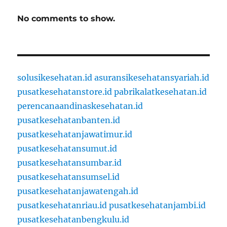
No comments to show.
solusikesehatan.id
asuransikesehatansyariah.id
pusatkesehatanstore.id
pabrikalatkesehatan.id
perencanaandinaskesehatan.id
pusatkesehatanbanten.id
pusatkesehatanjawatimur.id
pusatkesehatansumut.id
pusatkesehatansumbar.id
pusatkesehatansumsel.id
pusatkesehatanjawatengah.id
pusatkesehatanriau.id
pusatkesehatanjambi.id
pusatkesehatanbengkulu.id