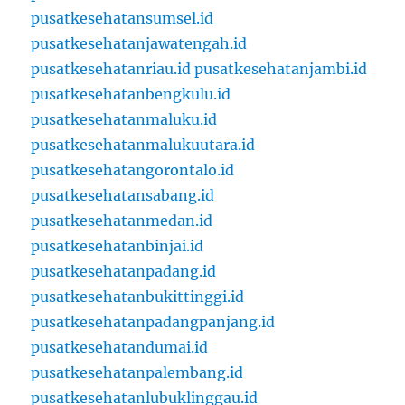
pusatkesehatansumsel.id
pusatkesehatanjawatengah.id
pusatkesehatanriau.id
pusatkesehatanjambi.id
pusatkesehatanbengkulu.id
pusatkesehatanmaluku.id
pusatkesehatanmalukuutara.id
pusatkesehatangorontalo.id
pusatkesehatansabang.id
pusatkesehatanmedan.id
pusatkesehatanbinjai.id
pusatkesehatanpadang.id
pusatkesehatanbukittinggi.id
pusatkesehatanpadangpanjang.id
pusatkesehatandumai.id
pusatkesehatanpalembang.id
pusatkesehatanlubuklinggau.id