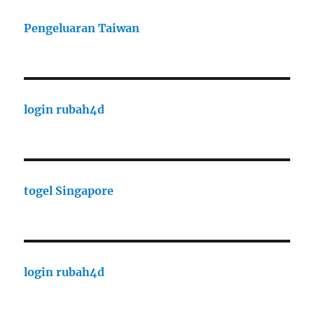
Pengeluaran Taiwan
login rubah4d
togel Singapore
login rubah4d