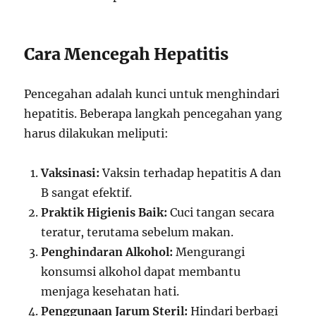
Cara Mencegah Hepatitis
Pencegahan adalah kunci untuk menghindari
hepatitis. Beberapa langkah pencegahan yang
harus dilakukan meliputi:
Vaksinasi:
Vaksin terhadap hepatitis A dan
B sangat efektif.
Praktik Higienis Baik:
Cuci tangan secara
teratur, terutama sebelum makan.
Penghindaran Alkohol:
Mengurangi
konsumsi alkohol dapat membantu
menjaga kesehatan hati.
Penggunaan Jarum Steril:
Hindari berbagi