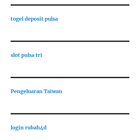
togel deposit pulsa
slot pulsa tri
Pengeluaran Taiwan
login rubah4d