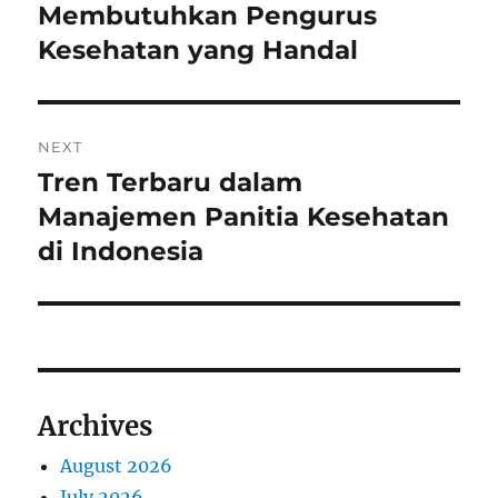
post:
Membutuhkan Pengurus
Kesehatan yang Handal
NEXT
Tren Terbaru dalam
Next
post:
Manajemen Panitia Kesehatan
di Indonesia
Archives
August 2026
July 2026