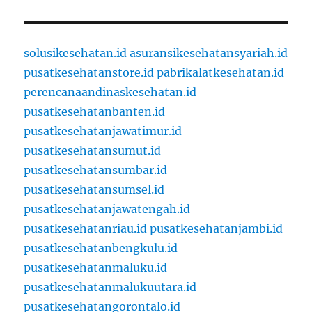
solusikesehatan.id
asuransikesehatansyariah.id
pusatkesehatanstore.id
pabrikalatkesehatan.id
perencanaandinaskesehatan.id
pusatkesehatanbanten.id
pusatkesehatanjawatimur.id
pusatkesehatansumut.id
pusatkesehatansumbar.id
pusatkesehatansumsel.id
pusatkesehatanjawatengah.id
pusatkesehatanriau.id
pusatkesehatanjambi.id
pusatkesehatanbengkulu.id
pusatkesehatanmaluku.id
pusatkesehatanmalukuutara.id
pusatkesehatangorontalo.id