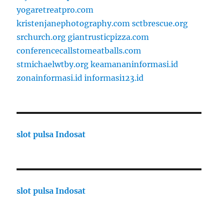
yogaretreatpro.com
kristenjanephotography.com
sctbrescue.org
srchurch.org
giantrusticpizza.com
conferencecallstomeatballs.com
stmichaelwtby.org
keamananinformasi.id
zonainformasi.id
informasi123.id
slot pulsa Indosat
slot pulsa Indosat