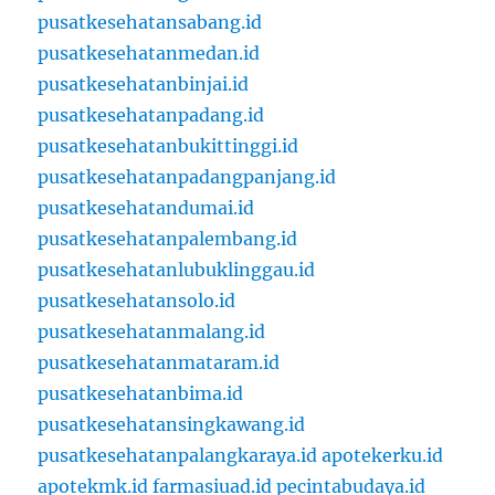
pusatkesehatansabang.id
pusatkesehatanmedan.id
pusatkesehatanbinjai.id
pusatkesehatanpadang.id
pusatkesehatanbukittinggi.id
pusatkesehatanpadangpanjang.id
pusatkesehatandumai.id
pusatkesehatanpalembang.id
pusatkesehatanlubuklinggau.id
pusatkesehatansolo.id
pusatkesehatanmalang.id
pusatkesehatanmataram.id
pusatkesehatanbima.id
pusatkesehatansingkawang.id
pusatkesehatanpalangkaraya.id
apotekerku.id
apotekmk.id
farmasiuad.id
pecintabudaya.id