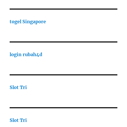
togel Singapore
login rubah4d
Slot Tri
Slot Tri