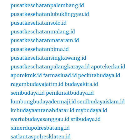
pusatkesehatanpalembang.id
pusatkesehatanlubuklinggau.id
pusatkesehatansolo.id
pusatkesehatanmalang.id
pusatkesehatanmataram.id
pusatkesehatanbima.id
pusatkesehatansingkawang.id
pusatkesehatanpalangkaraya.id
apotekerku.id
apotekmk.id
farmasiuad.id
pecintabudaya.id
ragambudayajatim.id
budayakita.id
senibudaya.id
penikmatbudaya.id
lumbungbudayadermaji.id
senibudayaislam.id
kebudayaantanahdatar.id
mybudaya.id
wartabudayasanggau.id
sribudaya.id
simerdupolresbatang.id
satlantaspolresklaten.id