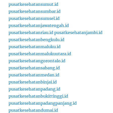
pusatkesehatansumut.id
pusatkesehatansumbar.id
pusatkesehatansumsel.id
pusatkesehatanjawatengah.id
pusatkesehatanriau.id
pusatkesehatanjambi.id
pusatkesehatanbengkulu.id
pusatkesehatanmaluku.id
pusatkesehatanmalukuutara.id
pusatkesehatangorontalo.id
pusatkesehatansabang.id
pusatkesehatanmedan.id
pusatkesehatanbinjai.id
pusatkesehatanpadang.id
pusatkesehatanbukittinggi.id
pusatkesehatanpadangpanjang.id
pusatkesehatandumai.id