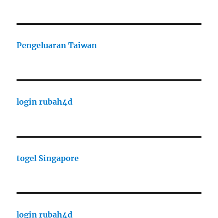
Pengeluaran Taiwan
login rubah4d
togel Singapore
login rubah4d