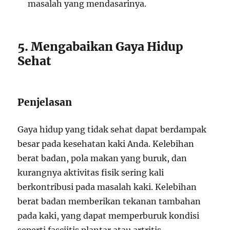
masalah yang mendasarinya.
5. Mengabaikan Gaya Hidup
Sehat
Penjelasan
Gaya hidup yang tidak sehat dapat berdampak
besar pada kesehatan kaki Anda. Kelebihan
berat badan, pola makan yang buruk, dan
kurangnya aktivitas fisik sering kali
berkontribusi pada masalah kaki. Kelebihan
berat badan memberikan tekanan tambahan
pada kaki, yang dapat memperburuk kondisi