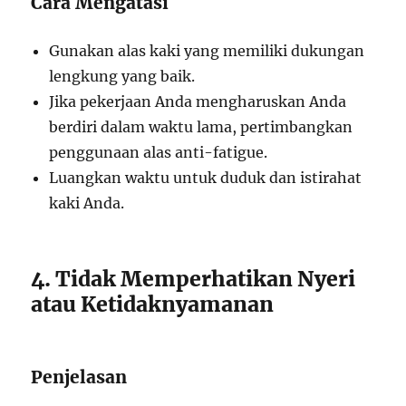
Cara Mengatasi
Gunakan alas kaki yang memiliki dukungan
lengkung yang baik.
Jika pekerjaan Anda mengharuskan Anda
berdiri dalam waktu lama, pertimbangkan
penggunaan alas anti-fatigue.
Luangkan waktu untuk duduk dan istirahat
kaki Anda.
4. Tidak Memperhatikan Nyeri
atau Ketidaknyamanan
Penjelasan