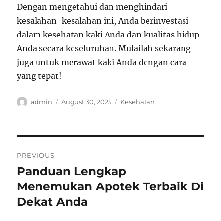
Dengan mengetahui dan menghindari
kesalahan-kesalahan ini, Anda berinvestasi
dalam kesehatan kaki Anda dan kualitas hidup
Anda secara keseluruhan. Mulailah sekarang
juga untuk merawat kaki Anda dengan cara
yang tepat!
Author
Posted
Categories
admin
August 30, 2025
Kesehatan
on
Post
PREVIOUS
navigation
Panduan Lengkap
Previous
post:
Menemukan Apotek Terbaik Di
Dekat Anda