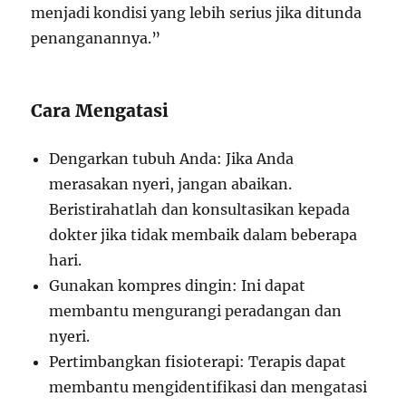
menjadi kondisi yang lebih serius jika ditunda
penanganannya.”
Cara Mengatasi
Dengarkan tubuh Anda: Jika Anda
merasakan nyeri, jangan abaikan.
Beristirahatlah dan konsultasikan kepada
dokter jika tidak membaik dalam beberapa
hari.
Gunakan kompres dingin: Ini dapat
membantu mengurangi peradangan dan
nyeri.
Pertimbangkan fisioterapi: Terapis dapat
membantu mengidentifikasi dan mengatasi