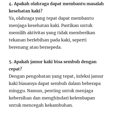
4. Apakah olahraga dapat membantu masalah
kesehatan kaki?
Ya, olahraga yang tepat dapat membantu
menjaga kesehatan kaki. Pastikan untuk
memilih aktivitas yang tidak memberikan
tekanan berlebihan pada kaki, seperti
berenang atau bersepeda.
5. Apakah jamur kaki bisa sembuh dengan
cepat?
Dengan pengobatan yang tepat, infeksi jamur
kaki biasanya dapat sembuh dalam beberapa
minggu. Namun, penting untuk menjaga
kebersihan dan menghindari kelembapan
untuk mencegah kekambuhan.