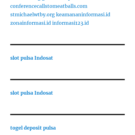
conferencecallstomeatballs.com
stmichaelwtby.org
keamananinformasi.id
zonainformasi.id
informasi123.id
slot pulsa Indosat
slot pulsa Indosat
togel deposit pulsa