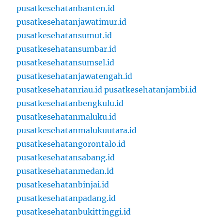
pusatkesehatanbanten.id
pusatkesehatanjawatimur.id
pusatkesehatansumut.id
pusatkesehatansumbar.id
pusatkesehatansumsel.id
pusatkesehatanjawatengah.id
pusatkesehatanriau.id
pusatkesehatanjambi.id
pusatkesehatanbengkulu.id
pusatkesehatanmaluku.id
pusatkesehatanmalukuutara.id
pusatkesehatangorontalo.id
pusatkesehatansabang.id
pusatkesehatanmedan.id
pusatkesehatanbinjai.id
pusatkesehatanpadang.id
pusatkesehatanbukittinggi.id