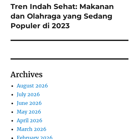
Tren Indah Sehat: Makanan
Next
post:
dan Olahraga yang Sedang
Populer di 2023
Archives
August 2026
July 2026
June 2026
May 2026
April 2026
March 2026
February 2026