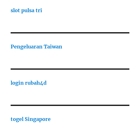
slot pulsa tri
Pengeluaran Taiwan
login rubah4d
togel Singapore