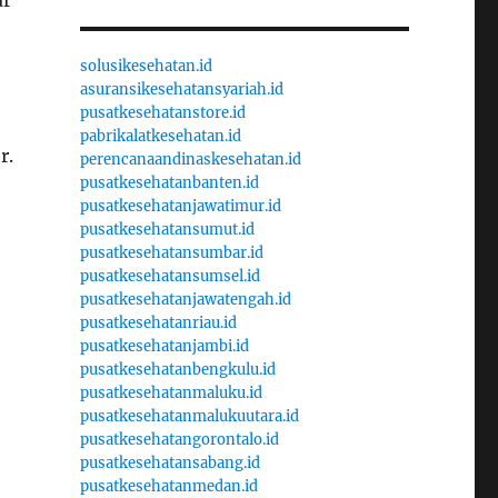
ar
solusikesehatan.id
asuransikesehatansyariah.id
pusatkesehatanstore.id
pabrikalatkesehatan.id
r.
perencanaandinaskesehatan.id
pusatkesehatanbanten.id
pusatkesehatanjawatimur.id
pusatkesehatansumut.id
pusatkesehatansumbar.id
pusatkesehatansumsel.id
pusatkesehatanjawatengah.id
pusatkesehatanriau.id
pusatkesehatanjambi.id
pusatkesehatanbengkulu.id
pusatkesehatanmaluku.id
pusatkesehatanmalukuutara.id
pusatkesehatangorontalo.id
pusatkesehatansabang.id
pusatkesehatanmedan.id