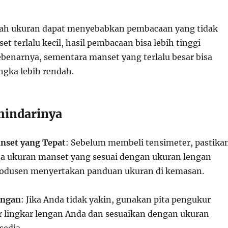
lah ukuran dapat menyebabkan pembacaan yang tidak
set terlalu kecil, hasil pembacaan bisa lebih tinggi
ebenarnya, sementara manset yang terlalu besar bisa
gka lebih rendah.
hindarinya
nset yang Tepat
: Sebelum membeli tensimeter, pastika
a ukuran manset yang sesuai dengan ukuran lengan
rodusen menyertakan panduan ukuran di kemasan.
engan
: Jika Anda tidak yakin, gunakan pita pengukur
 lingkar lengan Anda dan sesuaikan dengan ukuran