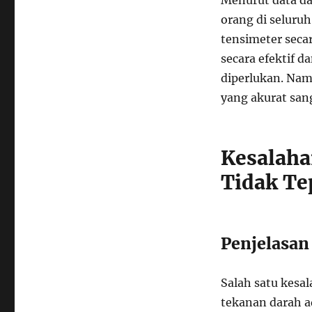
Menurut data dar
orang di seluru
tensimeter seca
secara efektif 
diperlukan. Na
yang akurat san
Kesalaha
Tidak Te
Penjelasan
Salah satu kesa
tekanan darah a