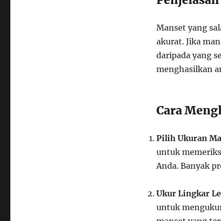
Manset yang sa
akurat. Jika man
daripada yang s
menghasilkan an
Cara Meng
Pilih Ukuran Ma
untuk memeriks
Anda. Banyak p
Ukur Lingkar L
untuk mengukur