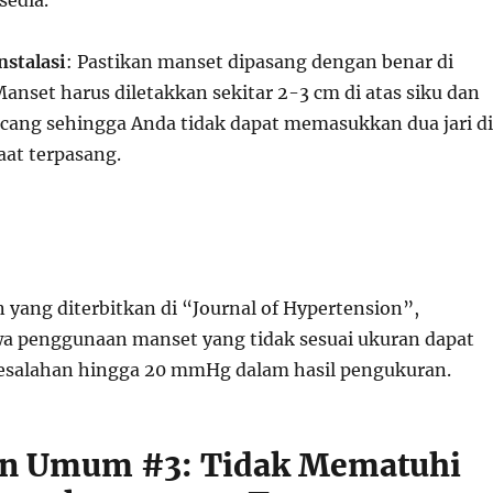
sedia.
nstalasi
: Pastikan manset dipasang dengan benar di
Manset harus diletakkan sekitar 2-3 cm di atas siku dan
cang sehingga Anda tidak dapat memasukkan dua jari di
at terpasang.
 yang diterbitkan di “Journal of Hypertension”,
a penggunaan manset yang tidak sesuai ukuran dapat
salahan hingga 20 mmHg dalam hasil pengukuran.
an Umum #3: Tidak Mematuhi