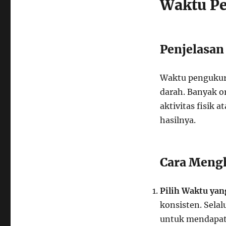
Waktu Pe
Penjelasan
Waktu pengukur
darah. Banyak 
aktivitas fisik
hasilnya.
Cara Meng
Pilih Waktu yan
konsisten. Sela
untuk mendapatk