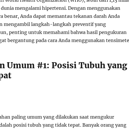
i World Health Organization (WHO), lebih dari 1,13 mili
h dunia mengalami hipertensi. Dengan menggunakan
ra benar, Anda dapat memantau tekanan darah Anda
dan mengambil langkah-langkah preventif yang
mun, penting untuk memahami bahwa hasil pengukuran
gat bergantung pada cara Anda menggunakan tensimete
n Umum #1: Posisi Tubuh yang
pat
lahan paling umum yang dilakukan saat mengukur
dalah posisi tubuh yang tidak tepat. Banyak orang yang