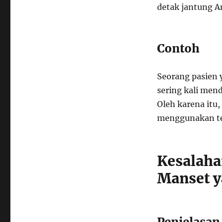
detak jantung An
Contoh
Seorang pasien 
sering kali mend
Oleh karena itu,
menggunakan te
Kesalah
Manset y
Penjelasan