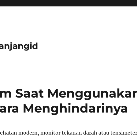
anjangid
um Saat Menggunaka
Cara Menghindarinya
ehatan modern, monitor tekanan darah atau tensimete