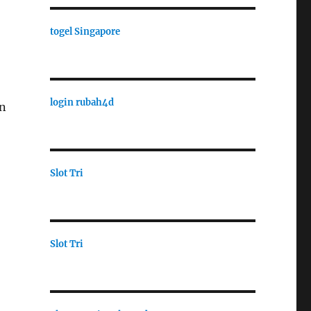
togel Singapore
login rubah4d
n
Slot Tri
Slot Tri