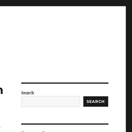
n
Search
SEARCH
r