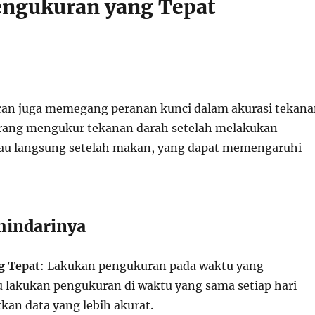
ngukuran yang Tepat
an juga memegang peranan kunci dalam akurasi tekana
orang mengukur tekanan darah setelah melakukan
 atau langsung setelah makan, yang dapat memengaruhi
hindarinya
g Tepat
: Lakukan pengukuran pada waktu yang
lu lakukan pengukuran di waktu yang sama setiap hari
an data yang lebih akurat.