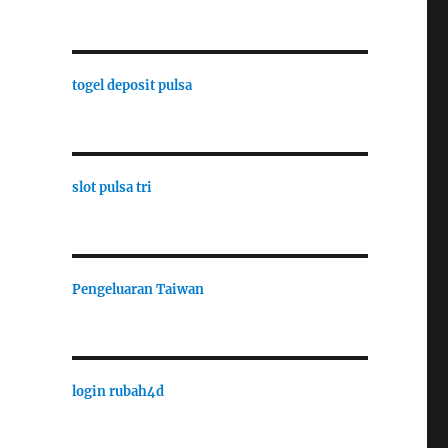
togel deposit pulsa
slot pulsa tri
Pengeluaran Taiwan
login rubah4d