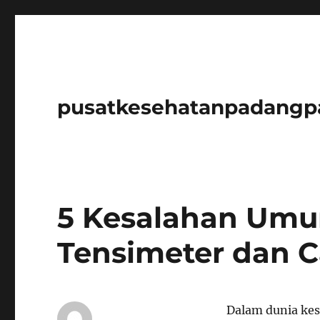
pusatkesehatanpadangp
5 Kesalahan Um
Tensimeter dan 
Dalam dunia kes