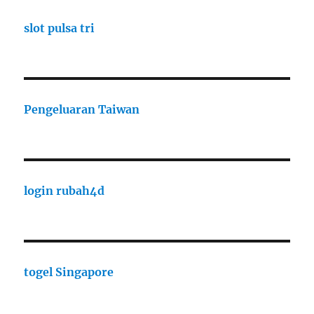
slot pulsa tri
Pengeluaran Taiwan
login rubah4d
togel Singapore