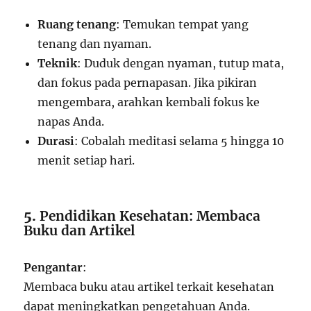
Ruang tenang
: Temukan tempat yang
tenang dan nyaman.
Teknik
: Duduk dengan nyaman, tutup mata,
dan fokus pada pernapasan. Jika pikiran
mengembara, arahkan kembali fokus ke
napas Anda.
Durasi
: Cobalah meditasi selama 5 hingga 10
menit setiap hari.
5.
Pendidikan Kesehatan: Membaca
Buku dan Artikel
Pengantar
:
Membaca buku atau artikel terkait kesehatan
dapat meningkatkan pengetahuan Anda.