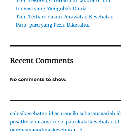
Tren Teknologi Terbaru di Laboratorium:
Inovasi yang Mengubah Dunia
Tren Terbaru dalam Perawatan Kesehatan
Paru-paru yang Perlu Diketahui
Recent Comments
No comments to show.
solusikesehatan.id
asuransikesehatansyariah.id
pusatkesehatanstore.id
pabrikalatkesehatan.id
perencanaandinaskesehatan.id