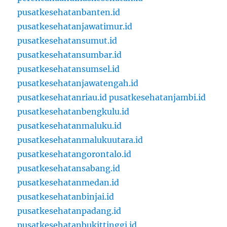
pusatkesehatanbanten.id
pusatkesehatanjawatimur.id
pusatkesehatansumut.id
pusatkesehatansumbar.id
pusatkesehatansumsel.id
pusatkesehatanjawatengah.id
pusatkesehatanriau.id
pusatkesehatanjambi.id
pusatkesehatanbengkulu.id
pusatkesehatanmaluku.id
pusatkesehatanmalukuutara.id
pusatkesehatangorontalo.id
pusatkesehatansabang.id
pusatkesehatanmedan.id
pusatkesehatanbinjai.id
pusatkesehatanpadang.id
pusatkesehatanbukittinggi.id