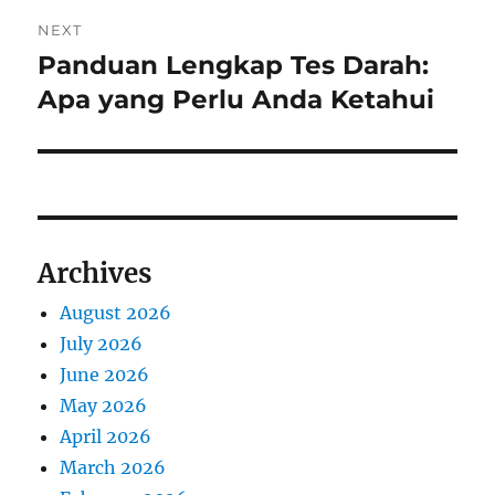
NEXT
Panduan Lengkap Tes Darah:
Next
post:
Apa yang Perlu Anda Ketahui
Archives
August 2026
July 2026
June 2026
May 2026
April 2026
March 2026