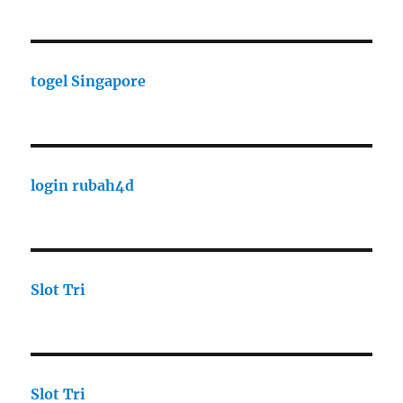
togel Singapore
login rubah4d
Slot Tri
Slot Tri