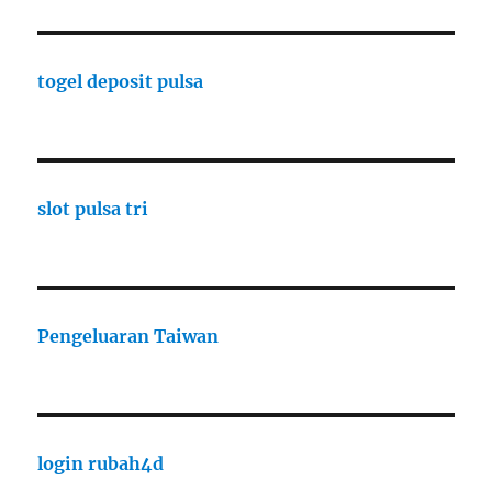
togel deposit pulsa
slot pulsa tri
Pengeluaran Taiwan
login rubah4d