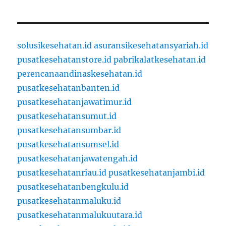
solusikesehatan.id
asuransikesehatansyariah.id
pusatkesehatanstore.id
pabrikalatkesehatan.id
perencanaandinaskesehatan.id
pusatkesehatanbanten.id
pusatkesehatanjawatimur.id
pusatkesehatansumut.id
pusatkesehatansumbar.id
pusatkesehatansumsel.id
pusatkesehatanjawatengah.id
pusatkesehatanriau.id
pusatkesehatanjambi.id
pusatkesehatanbengkulu.id
pusatkesehatanmaluku.id
pusatkesehatanmalukuutara.id