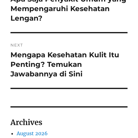
post:
Mempengaruhi Kesehatan
Lengan?
NEXT
Mengapa Kesehatan Kulit Itu
Next
post:
Penting? Temukan
Jawabannya di Sini
Archives
August 2026