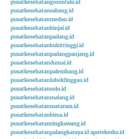
pusatkesehatangorontalo.id
pusatkesehatansabang.id
pusatkesehatanmedan.id
pusatkesehatanbinjai.id
pusatkesehatanpadang.id
pusatkesehatanbukittinggi.id
pusatkesehatanpadangpanjang.id
pusatkesehatandumai.id
pusatkesehatanpalembang.id
pusatkesehatanlubuklinggau.id
pusatkesehatansolo.id
pusatkesehatanmalang.id
pusatkesehatanmataram.id
pusatkesehatanbima.id
pusatkesehatansingkawang.id
pusatkesehatanpalangkaraya.id
apotekerku.id